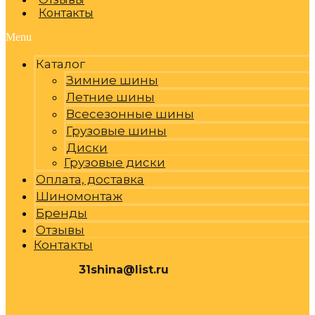
Контакты
Menu
Каталог
Зимние шины
Летние шины
Всесезонные шины
Грузовые шины
Диски
Грузовые диски
Оплата, доставка
Шиномонтаж
Бренды
Отзывы
Контакты
31shina@list.ru
0
Р
Cart