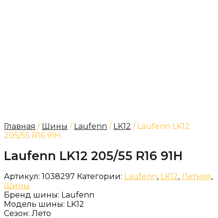
Главная
/
Шины
/
Laufenn
/
LK12
/ Laufenn LK12
205/55 R16 91H
Laufenn LK12 205/55 R16 91H
Артикул:
1038297
Категории:
Laufenn
,
LK12
,
Летняя
,
Шины
Бренд шины:
Laufenn
Модель шины:
LK12
Сезон:
Лето