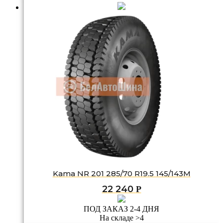
Kama NR 201 285/70 R19.5 145/143M
22 240
Р
ПОД ЗАКАЗ 2-4 ДНЯ
На складе >4