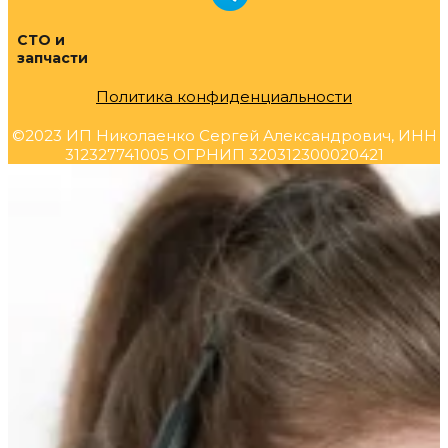
СТО и
запчасти
Политика конфиденциальности
©2023 ИП Николаенко Сергей Александрович, ИНН
312327741005 ОГРНИП 320312300020421
Прокрутка
вверх