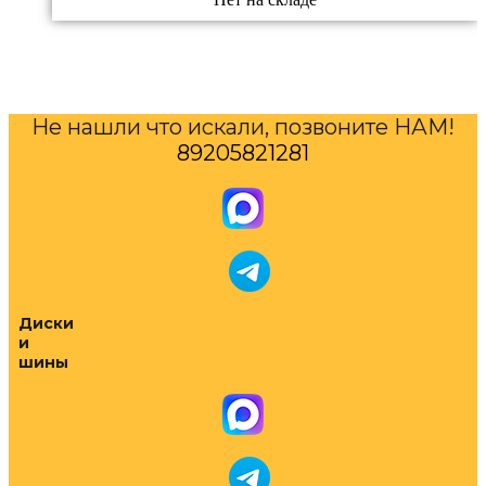
Не нашли что искали, позвоните НАМ!
89205821281
Диски
и
шины