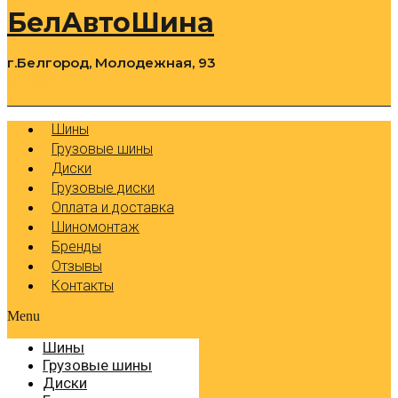
БелАвтоШина
г.Белгород, Молодежная, 93
0
Cart
Р
Шины
Грузовые шины
Диски
Грузовые диски
Оплата и доставка
Шиномонтаж
Бренды
Отзывы
Контакты
Menu
Шины
Грузовые шины
Диски