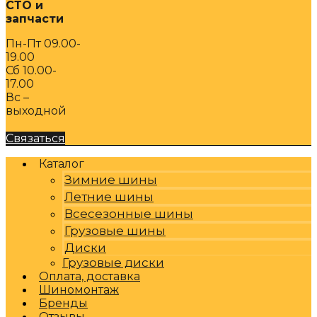
СТО и
запчасти
Пн-Пт 09.00-
19.00
Сб 10.00-
17.00
Вс –
выходной
Связаться
Каталог
Зимние шины
Летние шины
Всесезонные шины
Грузовые шины
Диски
Грузовые диски
Оплата, доставка
Шиномонтаж
Бренды
Отзывы