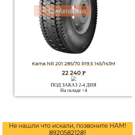
Kama NR 201 285/70 R19.5 145/143M
22 240
Р
ПОД ЗАКАЗ 2-4 ДНЯ
На складе >4
Не нашли что искали, позвоните НАМ!
89205821281