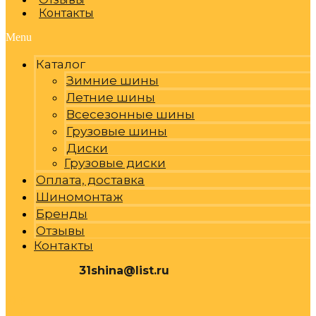
Контакты
Menu
Каталог
Зимние шины
Летние шины
Всесезонные шины
Грузовые шины
Диски
Грузовые диски
Оплата, доставка
Шиномонтаж
Бренды
Отзывы
Контакты
31shina@list.ru
0
Р
Cart