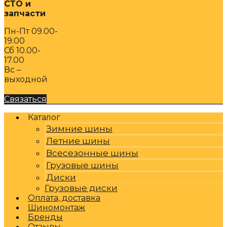
СТО и
запчасти
Пн-Пт 09.00-
19.00
Сб 10.00-
17.00
Вс –
выходной
Связаться
Каталог
Зимние шины
Летние шины
Всесезонные шины
Грузовые шины
Диски
Грузовые диски
Оплата, доставка
Шиномонтаж
Бренды
Отзывы