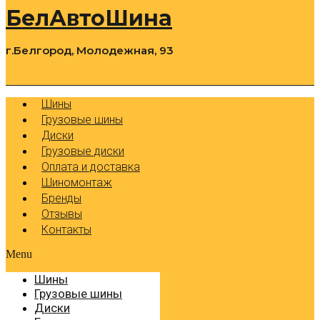
БелАвтоШина
г.Белгород, Молодежная, 93
0
Cart
Р
Шины
Грузовые шины
Диски
Грузовые диски
Оплата и доставка
Шиномонтаж
Бренды
Отзывы
Контакты
Menu
Шины
Грузовые шины
Диски