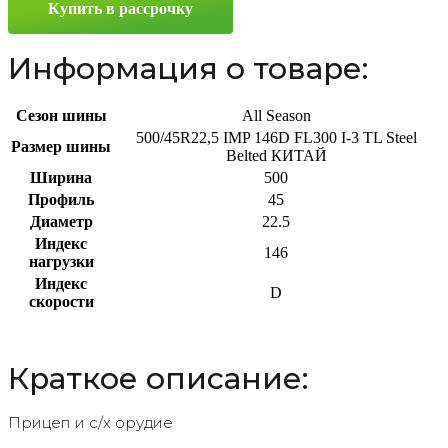
Купить в рассрочку
Информация о товаре:
Сезон шины
All Season
500/45R22,5 IMP 146D FL300 I-3 TL Steel
Размер шины
Belted КИТАЙ
Ширина
500
Профиль
45
Диаметр
22.5
Индекс
146
нагрузки
Индекс
D
скорости
Краткое описание:
Прицеп и с/х орудие