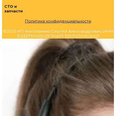
СТО и
запчасти
Политика конфиденциальности
©2023 ИП Николаенко Сергей Александрович, ИНН
312327741005 ОГРНИП 320312300020421
Прокрутка
вверх