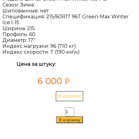
Сезон:
Зима
Шипованные:
нет
Спецификация:
215/60R17 96T Green-Max Winter
Ice I-15
Ширина:
215
Профиль:
60
Диаметр:
17''
Индекс нагрузки:
96 (710 кг)
Индекс скорости:
T (190 км\ч)
Цена за штуку:
6 000
Р
В наличии
Количество
товара
В корзину
Linglong
Green-
Max
Winter