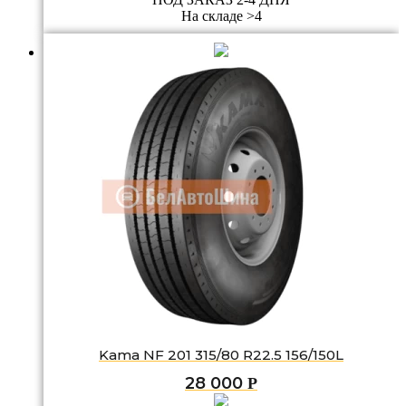
На складе >4
Kama NF 201 315/80 R22.5 156/150L
28 000
Р