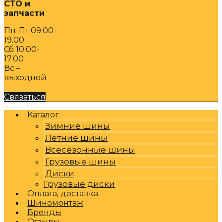
СТО и
запчасти
Пн-Пт 09.00-
19.00
Сб 10.00-
17.00
Вс –
выходной
Связаться
Каталог
Зимние шины
Летние шины
Всесезонные шины
Грузовые шины
Диски
Грузовые диски
Оплата, доставка
Шиномонтаж
Бренды
Отзывы