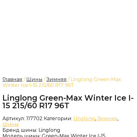
Главная
/
Шины
/
Зимняя
/ Linglong Green-Max
Winter Ice I-15 215/60 R17 96T
Linglong Green-Max Winter Ice I-
15 215/60 R17 96T
Артикул:
117702
Категории:
Linglong
,
Зимняя
,
Шины
Бренд шины:
Linglong
Модель шины:
Green-Max Winter Ice I-15