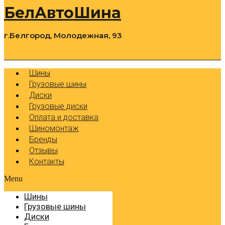
БелАвтоШина
г.Белгород, Молодежная, 93
0
Cart
Р
Шины
Грузовые шины
Диски
Грузовые диски
Оплата и доставка
Шиномонтаж
Бренды
Отзывы
Контакты
Menu
Шины
Грузовые шины
Диски