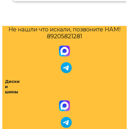
Не нашли что искали, позвоните НАМ!
89205821281
Диски
и
шины