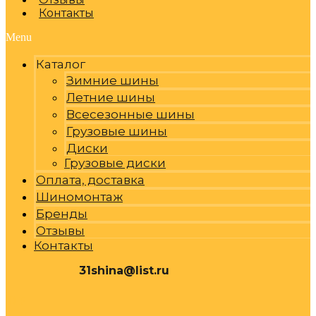
Контакты
Menu
Каталог
Зимние шины
Летние шины
Всесезонные шины
Грузовые шины
Диски
Грузовые диски
Оплата, доставка
Шиномонтаж
Бренды
Отзывы
Контакты
31shina@list.ru
0
Р
Cart