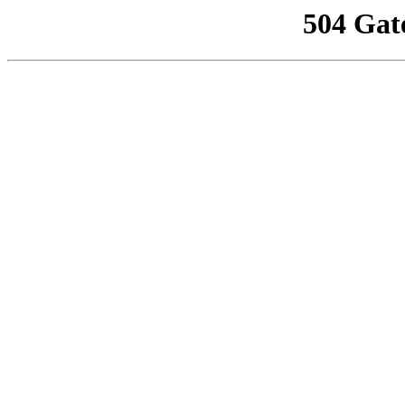
504 Gat