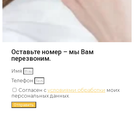
Оставьте номер – мы Вам
перезвоним.
Имя
Телефон
Согласен с
условиями обработки
моих
персональных данных.
Отправить