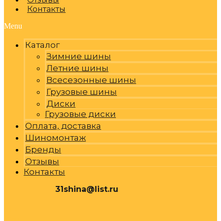
Контакты
Menu
Каталог
Зимние шины
Летние шины
Всесезонные шины
Грузовые шины
Диски
Грузовые диски
Оплата, доставка
Шиномонтаж
Бренды
Отзывы
Контакты
31shina@list.ru
0
Р
Cart