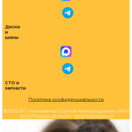
Диски
и
шины
СТО и
запчасти
Политика конфиденциальности
©2023 ИП Николаенко Сергей Александрович, ИНН
312327741005 ОГРНИП 320312300020421
Прокрутка
вверх