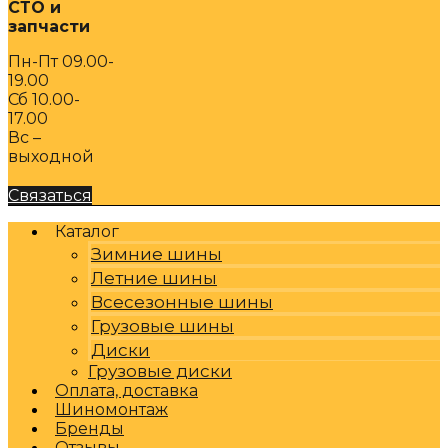
СТО и
запчасти
Пн-Пт 09.00-
19.00
Сб 10.00-
17.00
Вс –
выходной
Связаться
Каталог
Зимние шины
Летние шины
Всесезонные шины
Грузовые шины
Диски
Грузовые диски
Оплата, доставка
Шиномонтаж
Бренды
Отзывы