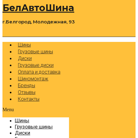
БелАвтоШина
г.Белгород, Молодежная, 93
0
Cart
Р
Шины
Грузовые шины
Диски
Грузовые диски
Оплата и доставка
Шиномонтаж
Бренды
Отзывы
Контакты
Menu
Шины
Грузовые шины
Диски