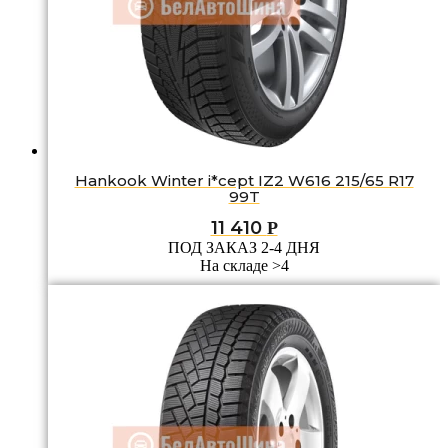
Hankook Winter i*cept IZ2 W616 215/65 R17
99T
11 410
Р
ПОД ЗАКАЗ 2-4 ДНЯ
На складе >4