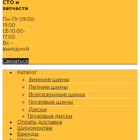
СТО и
запчасти
Пн-Пт 09.00-
19.00
Сб 10.00-
17.00
Вс –
выходной
Связаться
Каталог
Зимние шины
Летние шины
Всесезонные шины
Грузовые шины
Диски
Грузовые диски
Оплата, доставка
Шиномонтаж
Бренды
Отзывы