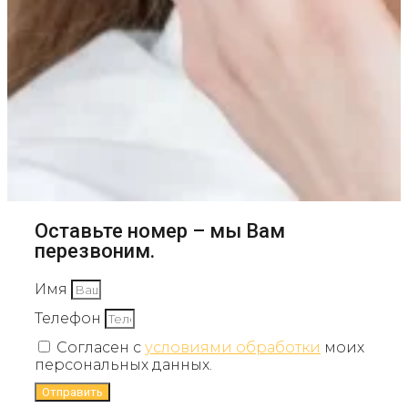
Оставьте номер – мы Вам
перезвоним.
Имя
Телефон
Согласен с
условиями обработки
моих
персональных данных.
Отправить