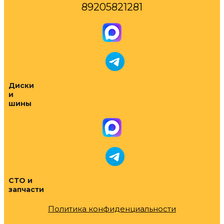
89205821281
Диски
и
шины
СТО и
запчасти
Политика конфиденциальности