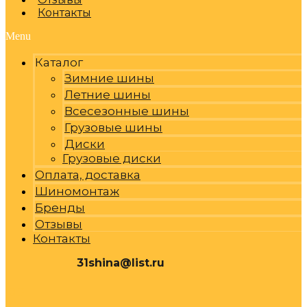
Контакты
Menu
Каталог
Зимние шины
Летние шины
Всесезонные шины
Грузовые шины
Диски
Грузовые диски
Оплата, доставка
Шиномонтаж
Бренды
Отзывы
Контакты
31shina@list.ru
0
Р
Cart