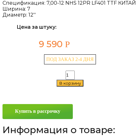
Спецификация:
7,00-12 NHS 12PR LF401 TTF КИТАЙ
Ширина:
7
Диаметр:
12''
Цена за штуку:
9 590
Р
ПОД ЗАКАЗ 2-4 ДНЯ
Количество
товара
В корзину
LingLong
LF401
7/0
—
12
Купить в рассрочку
Информация о товаре: