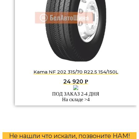
Kama NF 202 315/70 R22.5 154/150L
24 920
Р
ПОД ЗАКАЗ 2-4 ДНЯ
На складе >4
Не нашли что искали, позвоните НАМ!