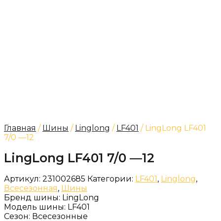
Главная
/
Шины
/
Linglong
/
LF401
/ LingLong LF401
7/0 —12
LingLong LF401 7/0 —12
Артикул:
231002685
Категории:
LF401
,
Linglong
,
Всесезонная
,
Шины
Бренд шины:
LingLong
Модель шины:
LF401
Сезон:
Всесезонные