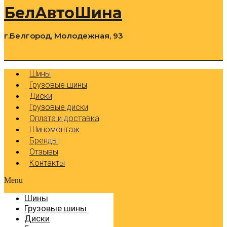
БелАвтоШина
г.Белгород, Молодежная, 93
0
Cart
Р
Шины
Грузовые шины
Диски
Грузовые диски
Оплата и доставка
Шиномонтаж
Бренды
Отзывы
Контакты
Menu
Шины
Грузовые шины
Диски