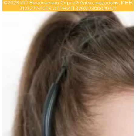
©2023 ИП Николаенко Сергей Александрович, ИНН
312327741005 ОГРНИП 320312300020421
Прокрутка
вверх