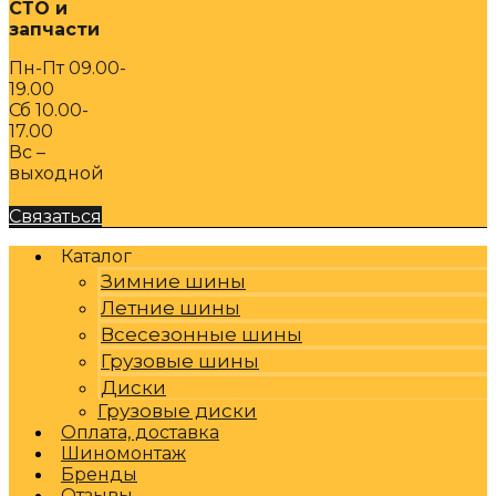
СТО и
запчасти
Пн-Пт 09.00-
19.00
Сб 10.00-
17.00
Вс –
выходной
Связаться
Каталог
Зимние шины
Летние шины
Всесезонные шины
Грузовые шины
Диски
Грузовые диски
Оплата, доставка
Шиномонтаж
Бренды
Отзывы