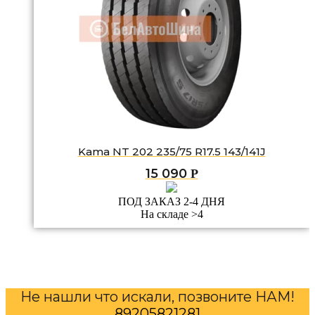
Kama NT 202 235/75 R17.5 143/141J
15 090
Р
ПОД ЗАКАЗ 2-4 ДНЯ
На складе >4
Не нашли что искали, позвоните НАМ!
89205821281