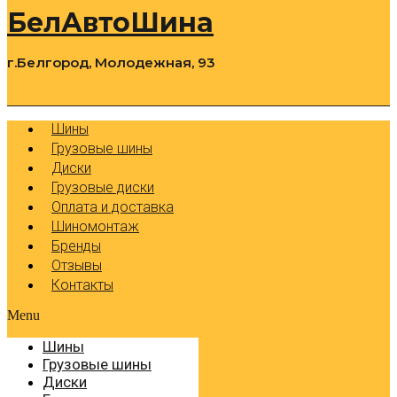
БелАвтоШина
г.Белгород, Молодежная, 93
0
Cart
Р
Шины
Грузовые шины
Диски
Грузовые диски
Оплата и доставка
Шиномонтаж
Бренды
Отзывы
Контакты
Menu
Шины
Грузовые шины
Диски