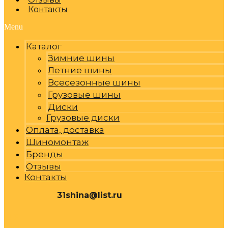
Контакты
Menu
Каталог
Зимние шины
Летние шины
Всесезонные шины
Грузовые шины
Диски
Грузовые диски
Оплата, доставка
Шиномонтаж
Бренды
Отзывы
Контакты
31shina@list.ru
0
Р
Cart