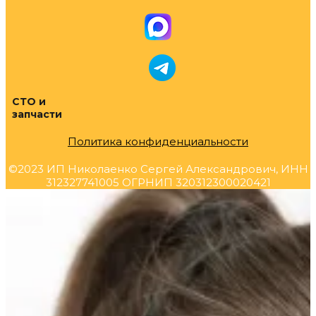
СТО и
запчасти
Политика конфиденциальности
©2023 ИП Николаенко Сергей Александрович, ИНН
312327741005 ОГРНИП 320312300020421
Прокрутка
вверх