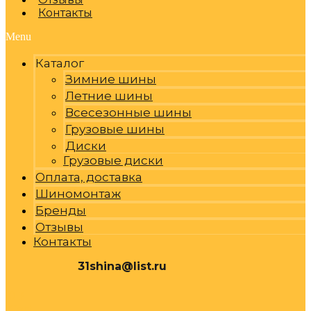
Контакты
Menu
Каталог
Зимние шины
Летние шины
Всесезонные шины
Грузовые шины
Диски
Грузовые диски
Оплата, доставка
Шиномонтаж
Бренды
Отзывы
Контакты
31shina@list.ru
0
Р
Cart