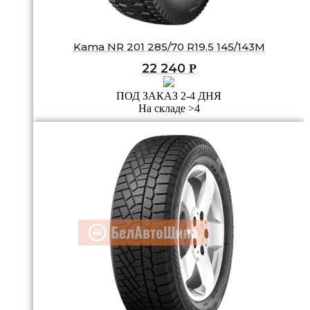
Kama NR 201 285/70 R19.5 145/143M
22 240
Р
ПОД ЗАКАЗ 2-4 ДНЯ
На складе >4