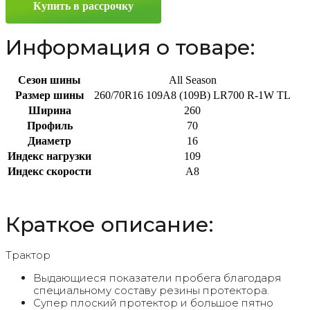
Купить в рассрочку
Информация о товаре:
Сезон шины
All Season
Размер шины
260/70R16 109A8 (109B) LR700 R-1W TL
Ширина
260
Профиль
70
Диаметр
16
Индекс нагрузки
109
Индекс скорости
A8
Краткое описание:
Трактор
Выдающиеся показатели пробега благодаря
специальному составу резины протектора.
Супер плоский протектор и большое пятно