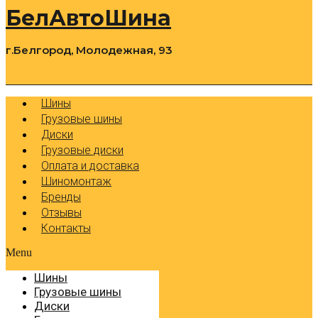
БелАвтоШина
г.Белгород, Молодежная, 93
0
Cart
Р
Шины
Грузовые шины
Диски
Грузовые диски
Оплата и доставка
Шиномонтаж
Бренды
Отзывы
Контакты
Menu
Шины
Грузовые шины
Диски