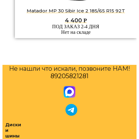
Matador MP 30 Sibir Ice 2 185/65 R15 92T
4 400
Р
ПОД ЗАКАЗ 2-4 ДНЯ
Нет на складе
Не нашли что искали, позвоните НАМ!
89205821281
Диски
и
шины