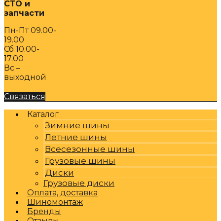
СТО и
запчасти
Пн-Пт 09.00-
19.00
Сб 10.00-
17.00
Вс –
выходной
Связаться
Каталог
Зимние шины
Летние шины
Всесезонные шины
Грузовые шины
Диски
Грузовые диски
Оплата, доставка
Шиномонтаж
Бренды
Отзывы