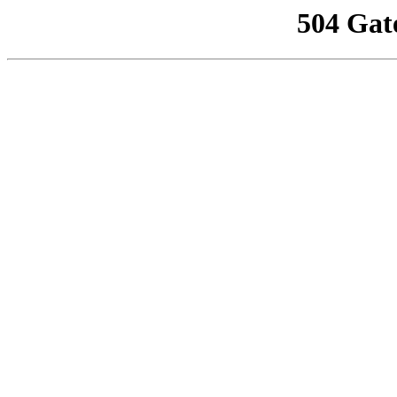
504 Gat