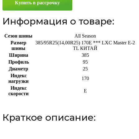
Купить в рассрочку
170E
Информация о товаре:
Сезон шины
All Season
Размер
385/95R25(14,00R25) 170E *** LXC Master E-2
шины
TL КИТАЙ
Ширина
385
Профиль
95
Диаметр
25
Индекс
170
нагрузки
Индекс
E
скорости
Краткое описание: