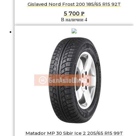
Gislaved Nord Frost 200 185/65 R15 92T
5 700
Р
В наличии 4
Matador MP 30 Sibir Ice 2 205/65 R15 99T