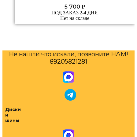
5 700
Р
ПОД ЗАКАЗ 2-4 ДНЯ
Нет на складе
Не нашли что искали, позвоните НАМ!
89205821281
Диски
и
шины