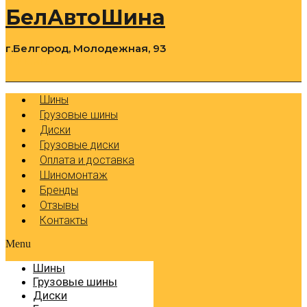
БелАвтоШина
г.Белгород, Молодежная, 93
0
Cart
Р
Шины
Грузовые шины
Диски
Грузовые диски
Оплата и доставка
Шиномонтаж
Бренды
Отзывы
Контакты
Menu
Шины
Грузовые шины
Диски