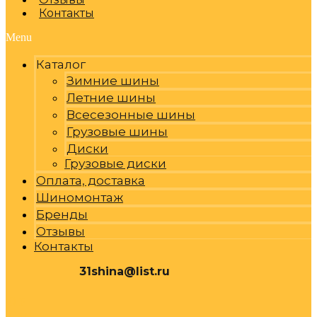
Контакты
Menu
Каталог
Зимние шины
Летние шины
Всесезонные шины
Грузовые шины
Диски
Грузовые диски
Оплата, доставка
Шиномонтаж
Бренды
Отзывы
Контакты
31shina@list.ru
0
Р
Cart