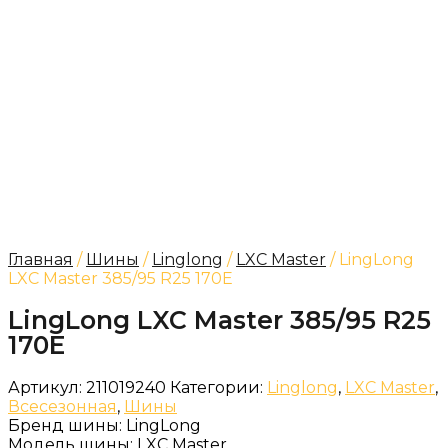
Главная
/
Шины
/
Linglong
/
LXC Master
/ LingLong
LXC Master 385/95 R25 170E
LingLong LXC Master 385/95 R25
170E
Артикул:
211019240
Категории:
Linglong
,
LXC Master
,
Всесезонная
,
Шины
Бренд шины:
LingLong
Модель шины:
LXC Master