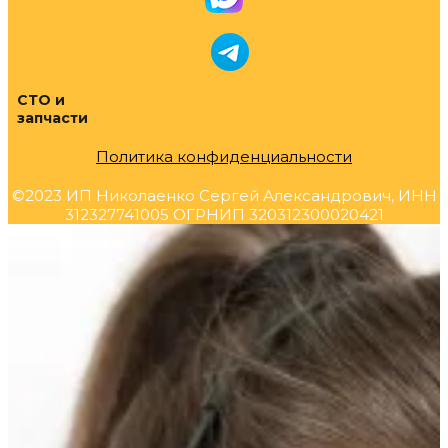
СТО и
запчасти
Политика конфиденциальности
©2023 ИП Николаенко Сергей Александрович, ИНН
312327741005 ОГРНИП 320312300020421
Прокрутка
вверх