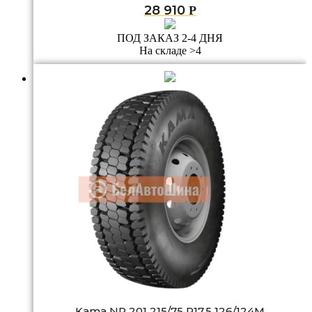
28 910
Р
ПОД ЗАКАЗ 2-4 ДНЯ
На складе >4
Kama NR 201 215/75 R17.5 126/124M