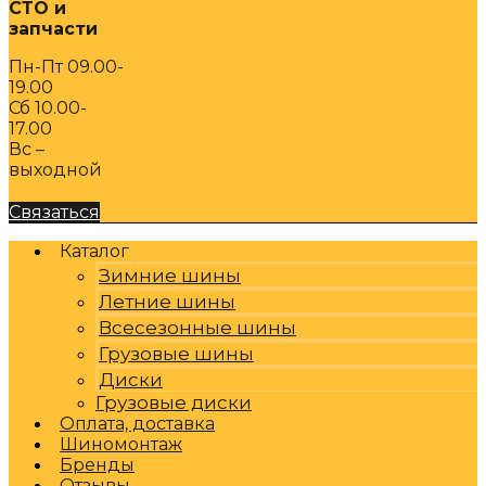
СТО и
запчасти
Пн-Пт 09.00-
19.00
Сб 10.00-
17.00
Вс –
выходной
Связаться
Каталог
Зимние шины
Летние шины
Всесезонные шины
Грузовые шины
Диски
Грузовые диски
Оплата, доставка
Шиномонтаж
Бренды
Отзывы