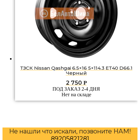
ТЗСК Nissan Qashgai 6.5×16 5×114.3 ET40 D66.1
Черный
2 750
Р
ПОД ЗАКАЗ 2-4 ДНЯ
Нет на складе
Не нашли что искали, позвоните НАМ!
89205821281