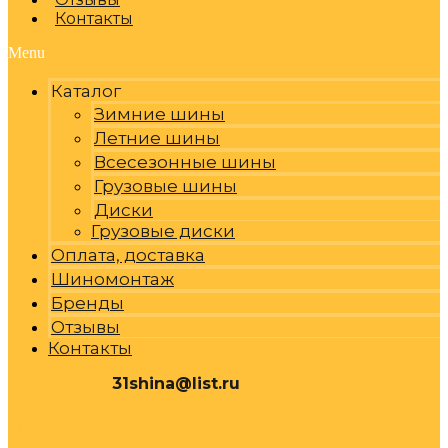
Контакты
Menu
Каталог
Зимние шины
Летние шины
Всесезонные шины
Грузовые шины
Диски
Грузовые диски
Оплата, доставка
Шиномонтаж
Бренды
Отзывы
Контакты
31shina@list.ru
0
Р
Cart