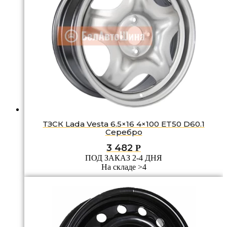
ТЗСК Lada Vesta 6.5×16 4×100 ET50 D60.1
Серебро
3 482
Р
ПОД ЗАКАЗ 2-4 ДНЯ
На складе >4