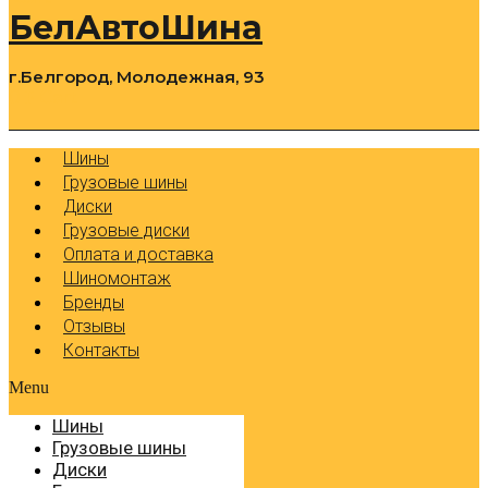
БелАвтоШина
г.Белгород, Молодежная, 93
0
Cart
Р
Шины
Грузовые шины
Диски
Грузовые диски
Оплата и доставка
Шиномонтаж
Бренды
Отзывы
Контакты
Menu
Шины
Грузовые шины
Диски