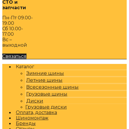
СТО и
запчасти
Пн-Пт 09.00-
19.00
Сб 10.00-
17.00
Вс –
выходной
Связаться
Каталог
Зимние шины
Летние шины
Всесезонные шины
Грузовые шины
Диски
Грузовые диски
Оплата, доставка
Шиномонтаж
Бренды
Отзывы