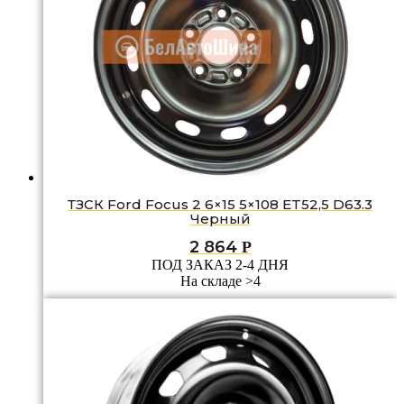
ТЗСК Ford Focus 2 6×15 5×108 ET52,5 D63.3
Черный
2 864
Р
ПОД ЗАКАЗ 2-4 ДНЯ
На складе >4