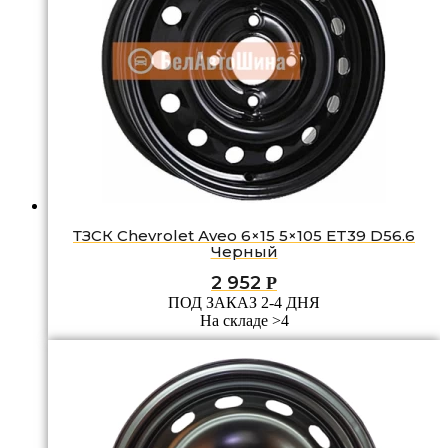
ТЗСК Chevrolet Аvео 6×15 5×105 ET39 D56.6
Черный
2 952
Р
ПОД ЗАКАЗ 2-4 ДНЯ
На складе >4