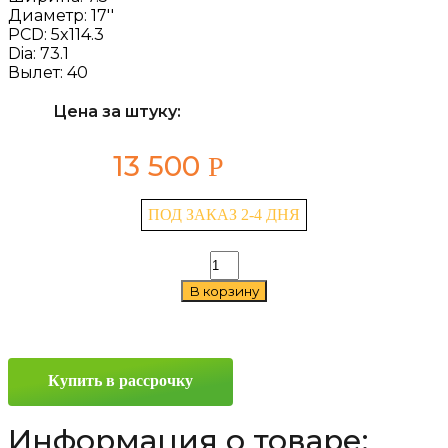
Диаметр:
17''
PCD:
5x114.3
Dia:
73.1
Вылет:
40
Цена за штуку:
13 500
Р
ПОД ЗАКАЗ 2-4 ДНЯ
Количество
товара
В корзину
LS
232
7.5x17
5x114.3
ET40
Купить в рассрочку
D73.1
GMF
Информация о товаре: