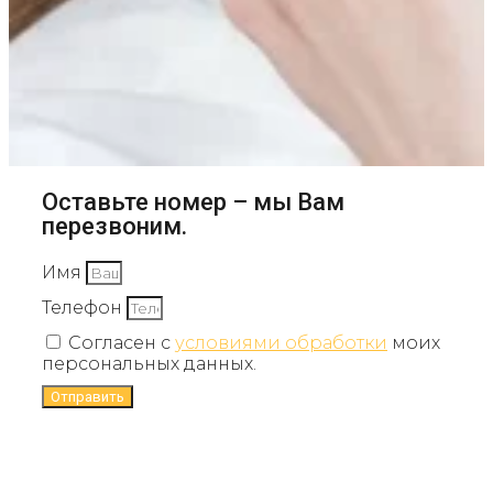
Оставьте номер – мы Вам
перезвоним.
Имя
Телефон
Согласен с
условиями обработки
моих
персональных данных.
Отправить