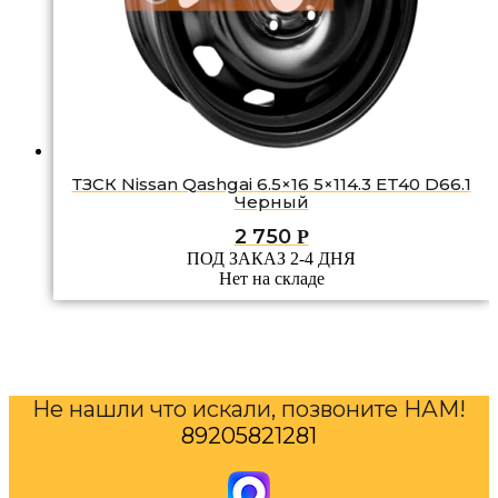
ТЗСК Nissan Qashgai 6.5×16 5×114.3 ET40 D66.1
Черный
2 750
Р
ПОД ЗАКАЗ 2-4 ДНЯ
Нет на складе
Не нашли что искали, позвоните НАМ!
89205821281