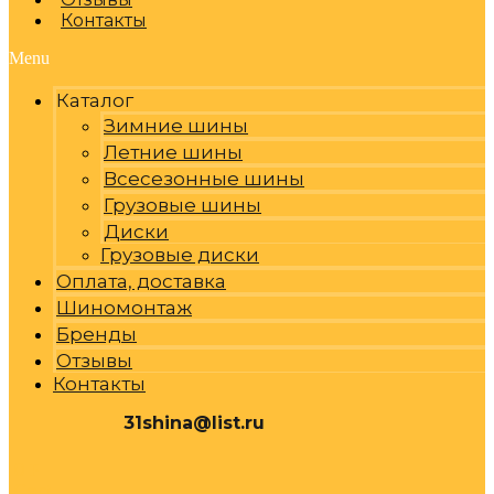
Контакты
Menu
Каталог
Зимние шины
Летние шины
Всесезонные шины
Грузовые шины
Диски
Грузовые диски
Оплата, доставка
Шиномонтаж
Бренды
Отзывы
Контакты
31shina@list.ru
0
Р
Cart