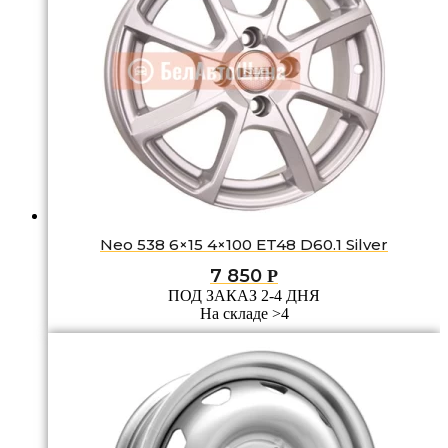
Neo 538 6×15 4×100 ET48 D60.1 Silver
7 850
Р
ПОД ЗАКАЗ 2-4 ДНЯ
На складе >4