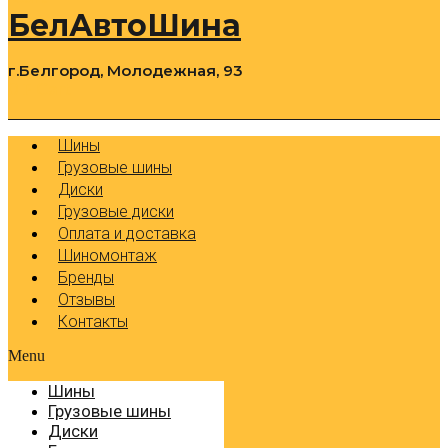
БелАвтоШина
г.Белгород, Молодежная, 93
0
Cart
Р
Шины
Грузовые шины
Диски
Грузовые диски
Оплата и доставка
Шиномонтаж
Бренды
Отзывы
Контакты
Menu
Шины
Грузовые шины
Диски