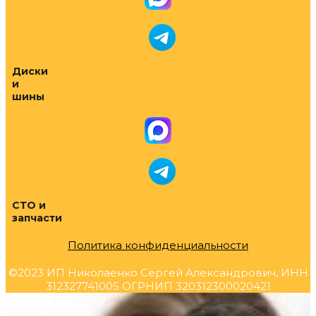
Диски
и
шины
СТО и
запчасти
Политика конфиденциальности
©2023 ИП Николаенко Сергей Александрович, ИНН
312327741005 ОГРНИП 320312300020421
Прокрутка
вверх