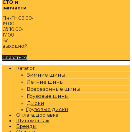
СТО и
запчасти
Пн-Пт 09.00-
19.00
Сб 10.00-
17.00
Вс –
выходной
Связаться
Каталог
Зимние шины
Летние шины
Всесезонные шины
Грузовые шины
Диски
Грузовые диски
Оплата, доставка
Шиномонтаж
Бренды
Отзывы