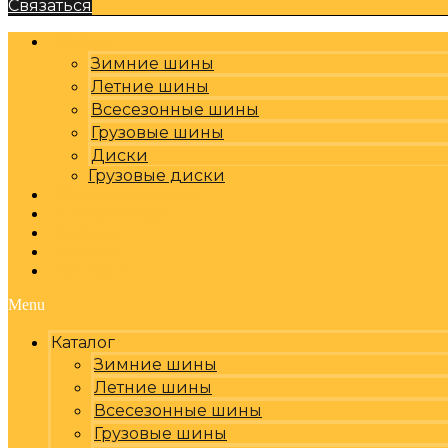
Связаться
Каталог
Зимние шины
Летние шины
Всесезонные шины
Грузовые шины
Диски
Грузовые диски
Оплата, доставка
Шиномонтаж
Бренды
Отзывы
Контакты
Menu
Каталог
Зимние шины
Летние шины
Всесезонные шины
Грузовые шины