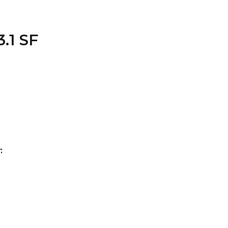
.1 SF
: