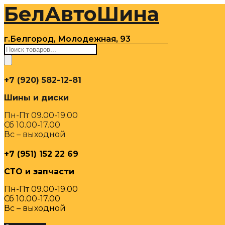
БелАвтоШина
Перейти
к
содержимому
г.Белгород, Молодежная, 93
Поиск
товаров
+7 (920) 582-12-81
Шины и диски
Пн-Пт 09.00-19.00
Сб 10.00-17.00
Вс – выходной
+7 (951) 152 22 69
СТО и запчасти
Пн-Пт 09.00-19.00
Сб 10.00-17.00
Вс – выходной