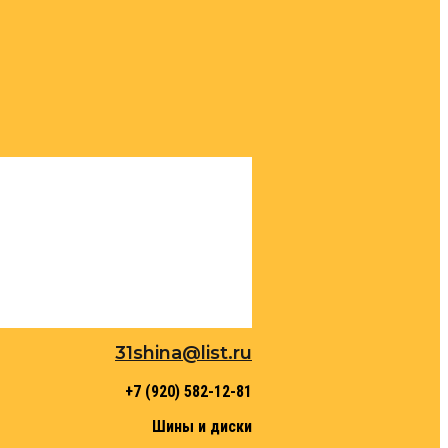
31shina@list.ru
+7 (920) 582-12-81
Шины и диски