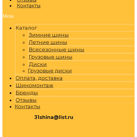
Контакты
Menu
Каталог
Зимние шины
Летние шины
Всесезонные шины
Грузовые шины
Диски
Грузовые диски
Оплата, доставка
Шиномонтаж
Бренды
Отзывы
Контакты
31shina@list.ru
0
Р
Cart