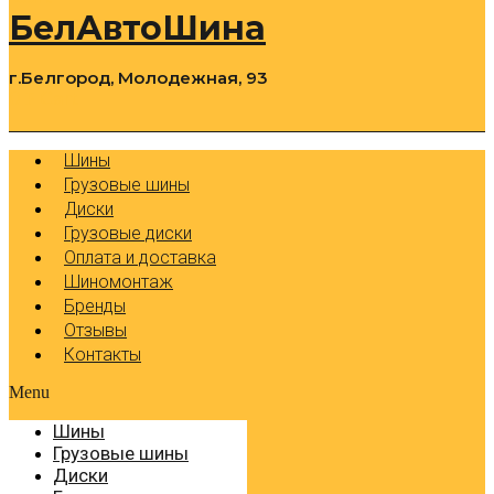
БелАвтоШина
г.Белгород, Молодежная, 93
0
Cart
Р
Шины
Грузовые шины
Диски
Грузовые диски
Оплата и доставка
Шиномонтаж
Бренды
Отзывы
Контакты
Menu
Шины
Грузовые шины
Диски