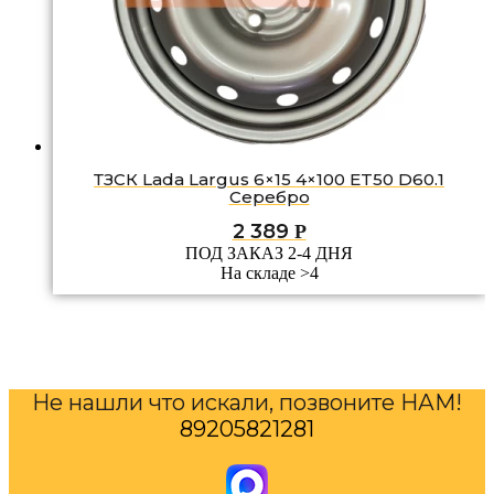
ТЗСК Lada Largus 6×15 4×100 ET50 D60.1
Серебро
2 389
Р
ПОД ЗАКАЗ 2-4 ДНЯ
На складе >4
Не нашли что искали, позвоните НАМ!
89205821281