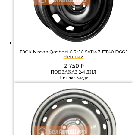
ТЗСК Nissan Qashgai 6.5×16 5×114.3 ET40 D66.1
Черный
2 750
Р
ПОД ЗАКАЗ 2-4 ДНЯ
Нет на складе