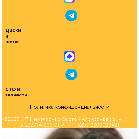
Диски
и
шины
СТО и
запчасти
Политика конфиденциальности
©2023 ИП Николаенко Сергей Александрович, ИНН
312327741005 ОГРНИП 320312300020421
Прокрутка
вверх