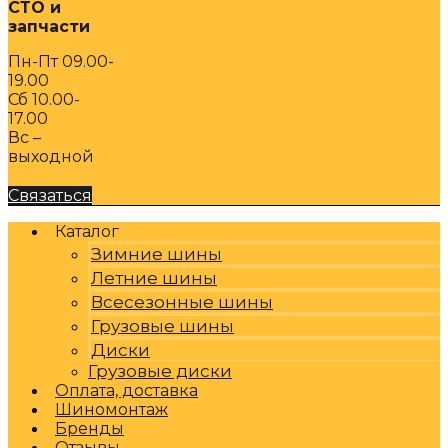
СТО и
запчасти
Пн-Пт 09.00-
19.00
Сб 10.00-
17.00
Вс –
выходной
Связаться
Каталог
Зимние шины
Летние шины
Всесезонные шины
Грузовые шины
Диски
Грузовые диски
Оплата, доставка
Шиномонтаж
Бренды
Отзывы