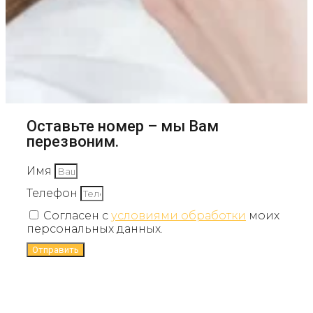
Оставьте номер – мы Вам
перезвоним.
Имя
Телефон
Согласен с
условиями обработки
моих
персональных данных.
Отправить