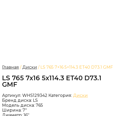
Главная
/
Диски
/ LS 765 7×16 5×114.3 ET40 D73.1 GMF
LS 765 7x16 5x114.3 ET40 D73.1
GMF
Артикул:
WHS129342
Категория:
Диски
Бренд диска:
LS
Модель диска:
765
Ширина:
7''
Диаметр:
16''