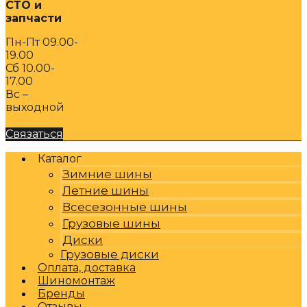
СТО и
запчасти
Пн-Пт 09.00-
19.00
Сб 10.00-
17.00
Вс –
выходной
Связаться
Каталог
Зимние шины
Летние шины
Всесезонные шины
Грузовые шины
Диски
Грузовые диски
Оплата, доставка
Шиномонтаж
Бренды
Отзывы