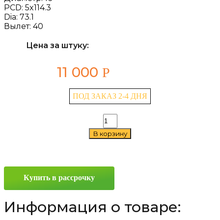
PCD:
5x114.3
Dia:
73.1
Вылет:
40
Цена за штуку:
11 000
Р
ПОД ЗАКАЗ 2-4 ДНЯ
Количество
товара
В корзину
LS
765
7x16
5x114.3
ET40
Купить в рассрочку
D73.1
GMF
Информация о товаре: