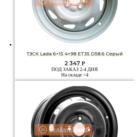
ТЗСК Lada 6×15 4×98 ET35 D58.6 Серый
2 347
Р
ПОД ЗАКАЗ 2-4 ДНЯ
На складе >4