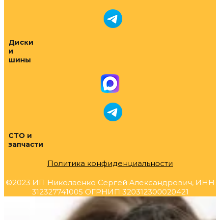
Диски
и
шины
СТО и
запчасти
Политика конфиденциальности
©2023 ИП Николаенко Сергей Александрович, ИНН
312327741005 ОГРНИП 320312300020421
Прокрутка
вверх