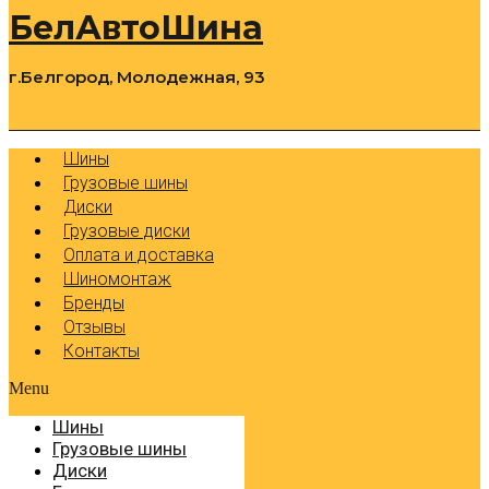
БелАвтоШина
г.Белгород, Молодежная, 93
0
Cart
Р
Шины
Грузовые шины
Диски
Грузовые диски
Оплата и доставка
Шиномонтаж
Бренды
Отзывы
Контакты
Menu
Шины
Грузовые шины
Диски