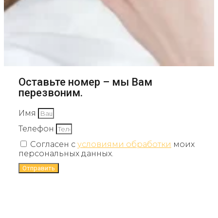
Оставьте номер – мы Вам
перезвоним.
Имя
Телефон
Согласен с
условиями обработки
моих
персональных данных.
Отправить