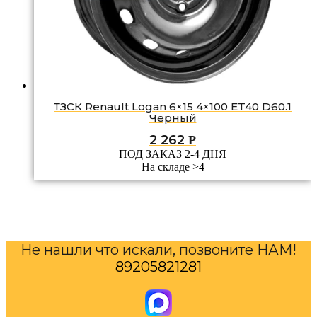
ТЗСК Renault Logan 6×15 4×100 ET40 D60.1
Черный
2 262
Р
ПОД ЗАКАЗ 2-4 ДНЯ
На складе >4
Не нашли что искали, позвоните НАМ!
89205821281