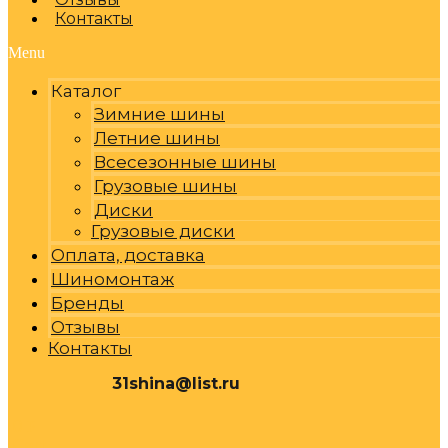
Контакты
Menu
Каталог
Зимние шины
Летние шины
Всесезонные шины
Грузовые шины
Диски
Грузовые диски
Оплата, доставка
Шиномонтаж
Бренды
Отзывы
Контакты
31shina@list.ru
0
Р
Cart