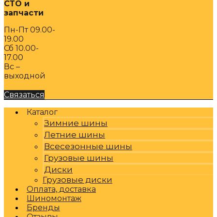
СТО и
запчасти
Пн-Пт 09.00-
19.00
Сб 10.00-
17.00
Вс –
выходной
Связаться
Каталог
Зимние шины
Летние шины
Всесезонные шины
Грузовые шины
Диски
Грузовые диски
Оплата, доставка
Шиномонтаж
Бренды
Отзывы