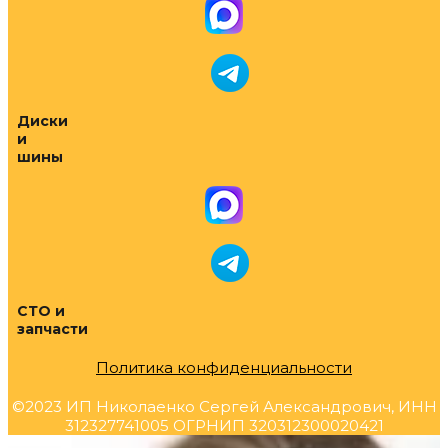
Диски
и
шины
СТО и
запчасти
Политика конфиденциальности
©2023 ИП Николаенко Сергей Александрович, ИНН
312327741005 ОГРНИП 320312300020421
Прокрутка