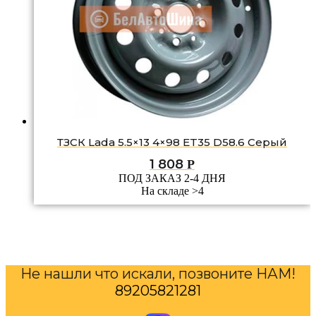
ТЗСК Lada 5.5×13 4×98 ET35 D58.6 Серый
1 808
Р
ПОД ЗАКАЗ 2-4 ДНЯ
На складе >4
Не нашли что искали, позвоните НАМ!
89205821281