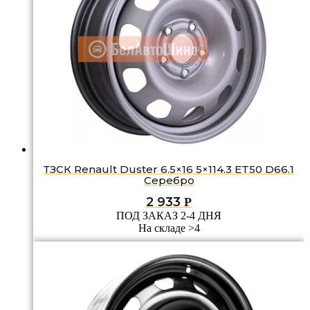
ТЗСК Renault Duster 6.5×16 5×114.3 ET50 D66.1
Серебро
2 933
Р
ПОД ЗАКАЗ 2-4 ДНЯ
На складе >4