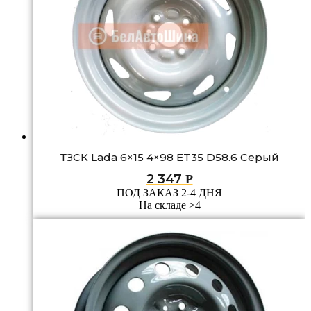
ТЗСК Lada 6×15 4×98 ET35 D58.6 Серый
2 347
Р
ПОД ЗАКАЗ 2-4 ДНЯ
На складе >4