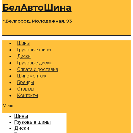
БелАвтоШина
г.Белгород, Молодежная, 93
0
Cart
Р
Шины
Грузовые шины
Диски
Грузовые диски
Оплата и доставка
Шиномонтаж
Бренды
Отзывы
Контакты
Menu
Шины
Грузовые шины
Диски