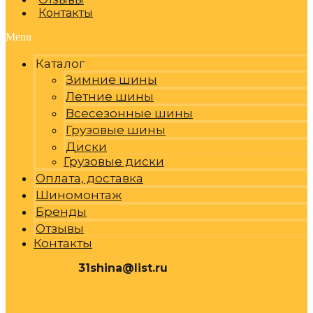
Контакты
Menu
Каталог
Зимние шины
Летние шины
Всесезонные шины
Грузовые шины
Диски
Грузовые диски
Оплата, доставка
Шиномонтаж
Бренды
Отзывы
Контакты
31shina@list.ru
0
Р
Cart