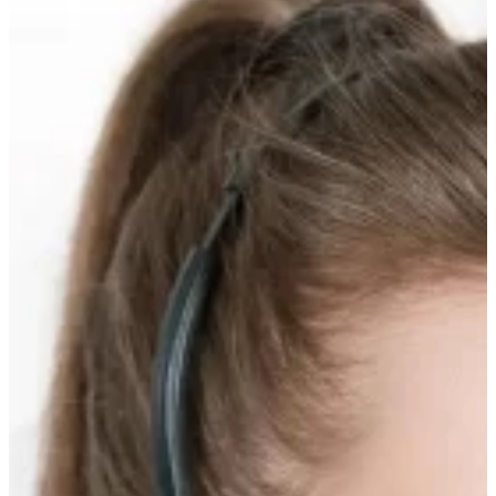
вверх