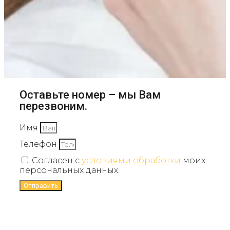
Оставьте номер – мы Вам
перезвоним.
Имя
Телефон
Согласен с
условиями обработки
моих
персональных данных.
Отправить