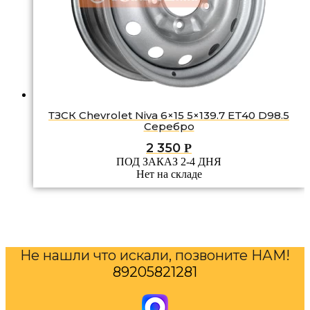
ТЗСК Chevrolet Niva 6×15 5×139.7 ET40 D98.5
Серебро
2 350
Р
ПОД ЗАКАЗ 2-4 ДНЯ
Нет на складе
Не нашли что искали, позвоните НАМ!
89205821281