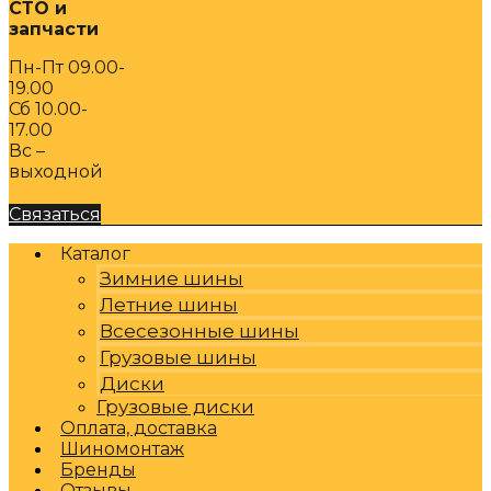
СТО и
запчасти
Пн-Пт 09.00-
19.00
Сб 10.00-
17.00
Вс –
выходной
Связаться
Каталог
Зимние шины
Летние шины
Всесезонные шины
Грузовые шины
Диски
Грузовые диски
Оплата, доставка
Шиномонтаж
Бренды
Отзывы