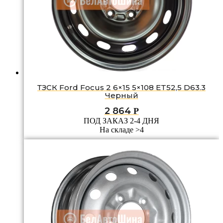
ТЗСК Ford Focus 2 6×15 5×108 ET52,5 D63.3
Черный
2 864
Р
ПОД ЗАКАЗ 2-4 ДНЯ
На складе >4