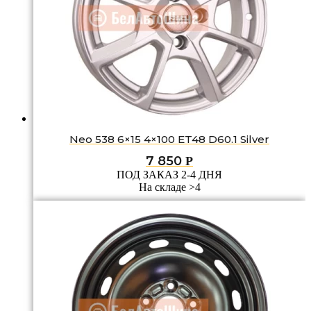
Neo 538 6×15 4×100 ET48 D60.1 Silver
7 850
Р
ПОД ЗАКАЗ 2-4 ДНЯ
На складе >4