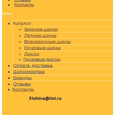
Контакты
Menu
Каталог
Зимние шины
Летние шины
Всесезонные шины
Грузовые шины
Диски
Грузовые диски
Оплата, доставка
Шиномонтаж
Бренды
Отзывы
Контакты
31shina@list.ru
0
Р
Cart