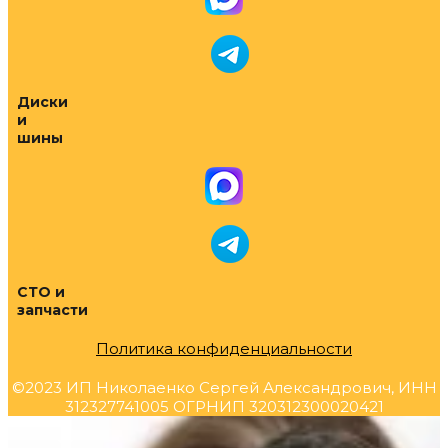
Диски
и
шины
СТО и
запчасти
Политика конфиденциальности
©2023 ИП Николаенко Сергей Александрович, ИНН
312327741005 ОГРНИП 320312300020421
Прокрутка
вверх