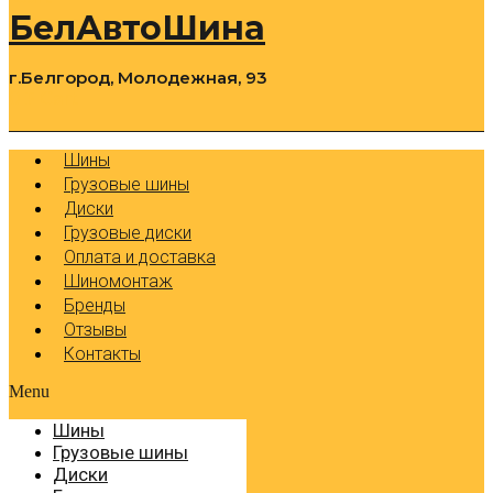
БелАвтоШина
г.Белгород, Молодежная, 93
0
Cart
Р
Шины
Грузовые шины
Диски
Грузовые диски
Оплата и доставка
Шиномонтаж
Бренды
Отзывы
Контакты
Menu
Шины
Грузовые шины
Диски