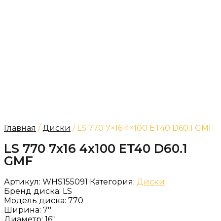
Главная
/
Диски
/ LS 770 7×16 4×100 ET40 D60.1 GMF
LS 770 7x16 4x100 ET40 D60.1
GMF
Артикул:
WHS155091
Категория:
Диски
Бренд диска:
LS
Модель диска:
770
Ширина:
7''
Диаметр:
16''