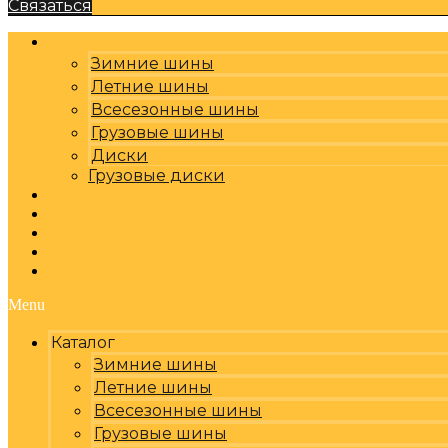
Связаться
Каталог
Зимние шины
Летние шины
Всесезонные шины
Грузовые шины
Диски
Грузовые диски
Оплата, доставка
Шиномонтаж
Бренды
Отзывы
Контакты
Menu
Каталог
Зимние шины
Летние шины
Всесезонные шины
Грузовые шины