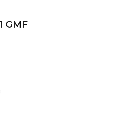
.1 GMF
: