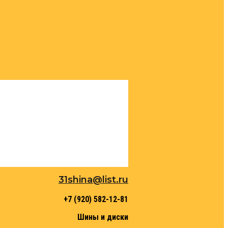
31shina@list.ru
+7 (920) 582-12-81
Шины и диски