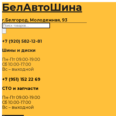
БелАвтоШина
Перейти
к
содержимому
г.Белгород, Молодежная, 93
Поиск
товаров
+7 (920) 582-12-81
Шины и диски
Пн-Пт 09.00-19.00
Сб 10.00-17.00
Вс – выходной
+7 (951) 152 22 69
СТО и запчасти
Пн-Пт 09.00-19.00
Сб 10.00-17.00
Вс – выходной