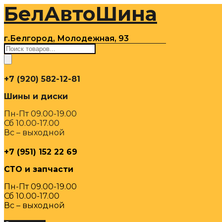
БелАвтоШина
Перейти
к
содержимому
г.Белгород, Молодежная, 93
Поиск
товаров
+7 (920) 582-12-81
Шины и диски
Пн-Пт 09.00-19.00
Сб 10.00-17.00
Вс – выходной
+7 (951) 152 22 69
СТО и запчасти
Пн-Пт 09.00-19.00
Сб 10.00-17.00
Вс – выходной