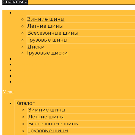
Связаться
Каталог
Зимние шины
Летние шины
Всесезонные шины
Грузовые шины
Диски
Грузовые диски
Оплата, доставка
Шиномонтаж
Бренды
Отзывы
Контакты
Menu
Каталог
Зимние шины
Летние шины
Всесезонные шины
Грузовые шины