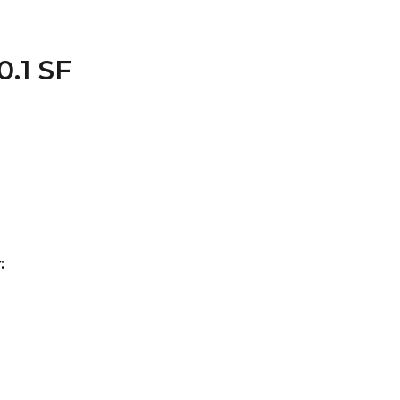
0.1 SF
: