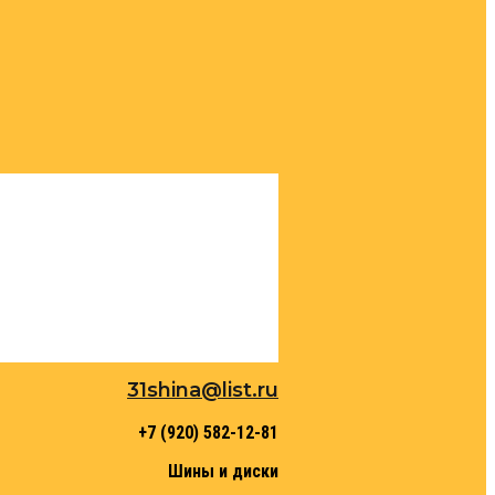
31shina@list.ru
+7 (920) 582-12-81
Шины и диски