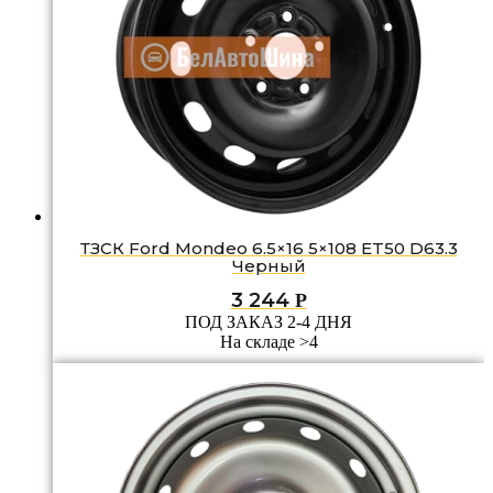
ТЗСК Ford Mondeo 6.5×16 5×108 ET50 D63.3
Черный
3 244
Р
ПОД ЗАКАЗ 2-4 ДНЯ
На складе >4