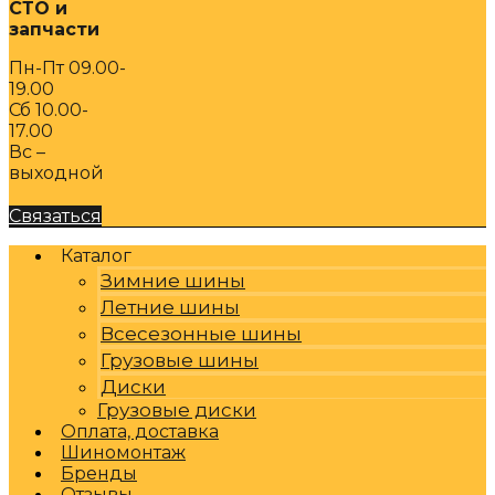
СТО и
запчасти
Пн-Пт 09.00-
19.00
Сб 10.00-
17.00
Вс –
выходной
Связаться
Каталог
Зимние шины
Летние шины
Всесезонные шины
Грузовые шины
Диски
Грузовые диски
Оплата, доставка
Шиномонтаж
Бренды
Отзывы