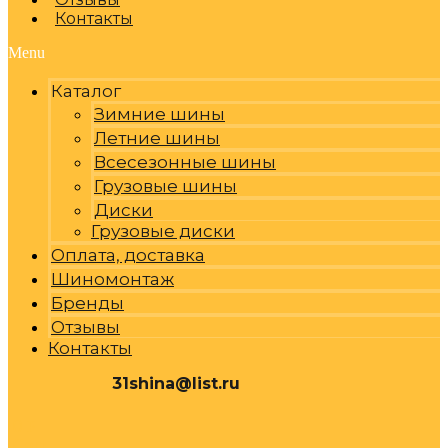
Контакты
Menu
Каталог
Зимние шины
Летние шины
Всесезонные шины
Грузовые шины
Диски
Грузовые диски
Оплата, доставка
Шиномонтаж
Бренды
Отзывы
Контакты
31shina@list.ru
0
Р
Cart