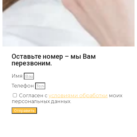
Оставьте номер – мы Вам
перезвоним.
Имя
Телефон
Согласен с
условиями обработки
моих
персональных данных.
Отправить