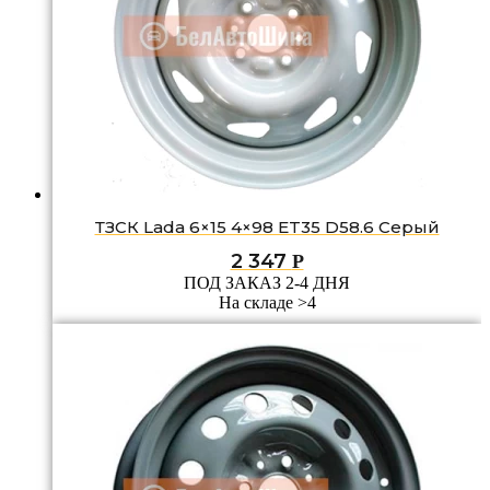
ТЗСК Lada 6×15 4×98 ET35 D58.6 Серый
2 347
Р
ПОД ЗАКАЗ 2-4 ДНЯ
На складе >4