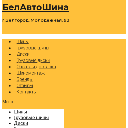
БелАвтоШина
г.Белгород, Молодежная, 93
0
Cart
Р
Шины
Грузовые шины
Диски
Грузовые диски
Оплата и доставка
Шиномонтаж
Бренды
Отзывы
Контакты
Menu
Шины
Грузовые шины
Диски