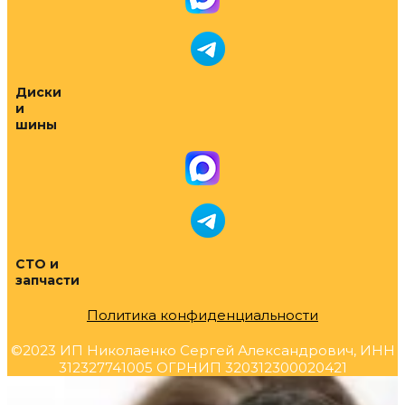
Диски
и
шины
СТО и
запчасти
Политика конфиденциальности
©2023 ИП Николаенко Сергей Александрович, ИНН
312327741005 ОГРНИП 320312300020421
Прокрутка
вверх