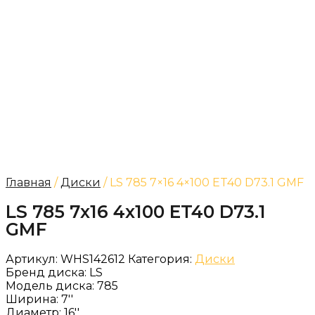
Главная
/
Диски
/ LS 785 7×16 4×100 ET40 D73.1 GMF
LS 785 7x16 4x100 ET40 D73.1
GMF
Артикул:
WHS142612
Категория:
Диски
Бренд диска:
LS
Модель диска:
785
Ширина:
7''
Диаметр:
16''