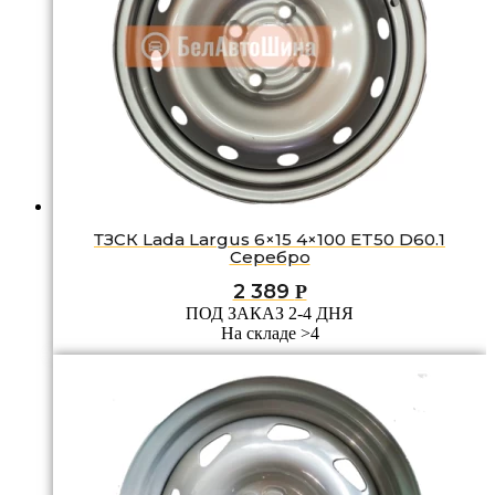
ТЗСК Lada Largus 6×15 4×100 ET50 D60.1
Серебро
2 389
Р
ПОД ЗАКАЗ 2-4 ДНЯ
На складе >4