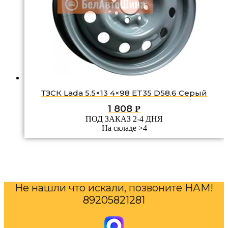
ТЗСК Lada 5.5×13 4×98 ET35 D58.6 Серый
1 808
Р
ПОД ЗАКАЗ 2-4 ДНЯ
На складе >4
Не нашли что искали, позвоните НАМ!
89205821281