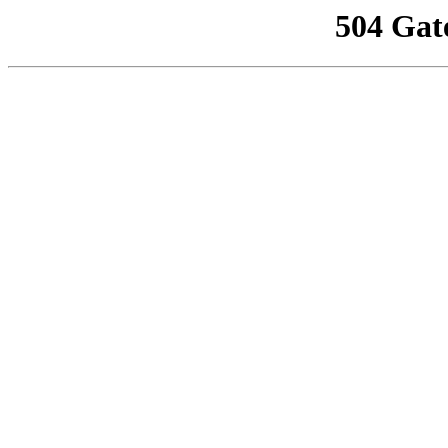
504 Gat