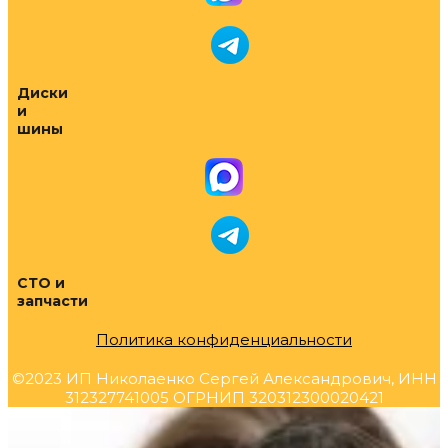
Диски
и
шины
СТО и
запчасти
Политика конфиденциальности
©2023 ИП Николаенко Сергей Александрович, ИНН
312327741005 ОГРНИП 320312300020421
Прокрутка
вверх