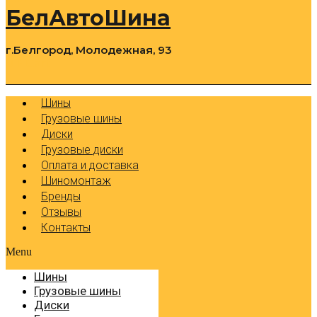
БелАвтоШина
г.Белгород, Молодежная, 93
0
Cart
Р
Шины
Грузовые шины
Диски
Грузовые диски
Оплата и доставка
Шиномонтаж
Бренды
Отзывы
Контакты
Menu
Шины
Грузовые шины
Диски