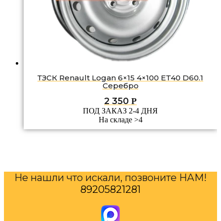
ТЗСК Renault Logan 6×15 4×100 ET40 D60.1
Серебро
2 350
Р
ПОД ЗАКАЗ 2-4 ДНЯ
На складе >4
Не нашли что искали, позвоните НАМ!
89205821281