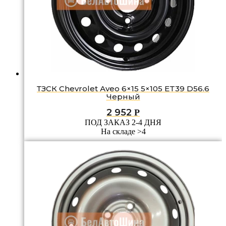
ТЗСК Chevrolet Аvео 6×15 5×105 ET39 D56.6
Черный
2 952
Р
ПОД ЗАКАЗ 2-4 ДНЯ
На складе >4