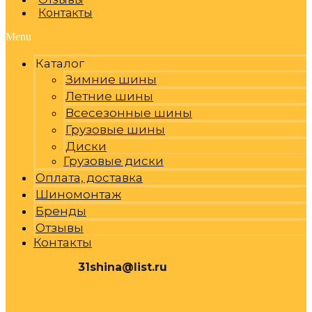
Контакты
Menu
Каталог
Зимние шины
Летние шины
Всесезонные шины
Грузовые шины
Диски
Грузовые диски
Оплата, доставка
Шиномонтаж
Бренды
Отзывы
Контакты
31shina@list.ru
0
Р
Cart