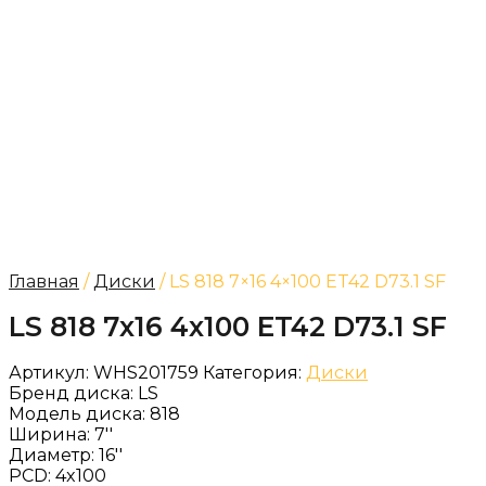
Главная
/
Диски
/ LS 818 7×16 4×100 ET42 D73.1 SF
LS 818 7x16 4x100 ET42 D73.1 SF
Артикул:
WHS201759
Категория:
Диски
Бренд диска:
LS
Модель диска:
818
Ширина:
7''
Диаметр:
16''
PCD:
4x100