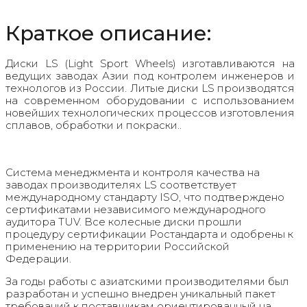
Краткое описание:
Диски LS (Light Sport Wheels) изготавливаются на
ведущих заводах Азии под контролем инженеров и
технологов из России. Литые диски LS производятся
на современном оборудовании с использованием
новейших технологических процессов изготовления
сплавов, обработки и покраски..
Система менеджмента и контроля качества на
заводах производителях LS соответствует
международному стандарту ISO, что подтверждено
сертификатами независимого международного
аудитора TUV. Все колесные диски прошли
процедуру сертификации Ростандарта и одобрены к
применению на территории Российской
Федерации.
За годы работы с азиатскими производителями был
разработан и успешно внедрен уникальный пакет
требований к поставщикам ориентированный на