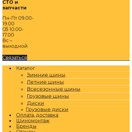
СТО и
запчасти
Пн-Пт 09.00-
19.00
Сб 10.00-
17.00
Вс –
выходной
Связаться
Каталог
Зимние шины
Летние шины
Всесезонные шины
Грузовые шины
Диски
Грузовые диски
Оплата, доставка
Шиномонтаж
Бренды
Отзывы