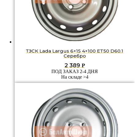
ТЗСК Lada Largus 6×15 4×100 ET50 D60.1
Серебро
2 389
Р
ПОД ЗАКАЗ 2-4 ДНЯ
На складе >4