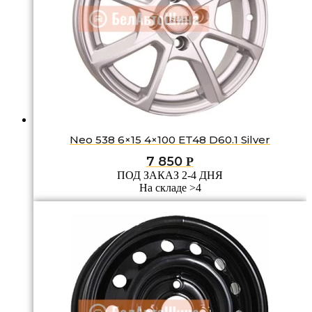
Neo 538 6×15 4×100 ET48 D60.1 Silver
7 850
Р
ПОД ЗАКАЗ 2-4 ДНЯ
На складе >4