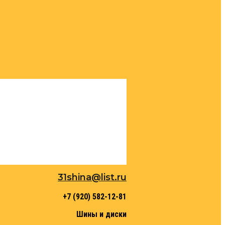
31shina@list.ru
+7 (920) 582-12-81
Шины и диски