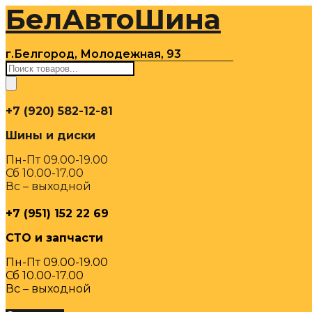
БелАвтоШина
Перейти
к
содержимому
г.Белгород, Молодежная, 93
Поиск
товаров
+7 (920) 582-12-81
Шины и диски
Пн-Пт 09.00-19.00
Сб 10.00-17.00
Вс – выходной
+7 (951) 152 22 69
СТО и запчасти
Пн-Пт 09.00-19.00
Сб 10.00-17.00
Вс – выходной