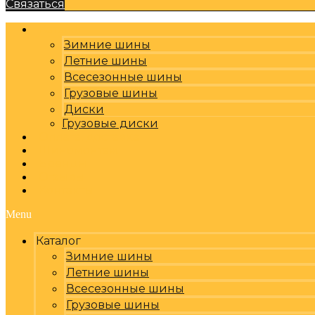
Связаться
Каталог
Зимние шины
Летние шины
Всесезонные шины
Грузовые шины
Диски
Грузовые диски
Оплата, доставка
Шиномонтаж
Бренды
Отзывы
Контакты
Menu
Каталог
Зимние шины
Летние шины
Всесезонные шины
Грузовые шины