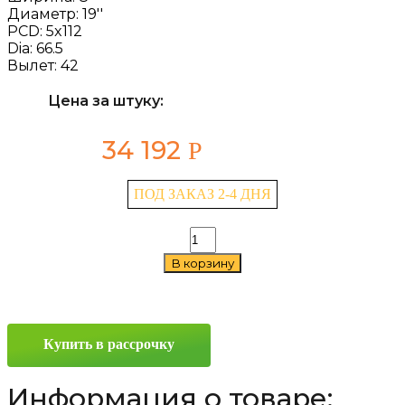
Диаметр:
19''
PCD:
5x112
Dia:
66.5
Вылет:
42
Цена за штуку:
34 192
Р
ПОД ЗАКАЗ 2-4 ДНЯ
Количество
товара
В корзину
MAK
Koln
8x19
5x112
ET42
Купить в рассрочку
D66.5
Silver
Информация о товаре: