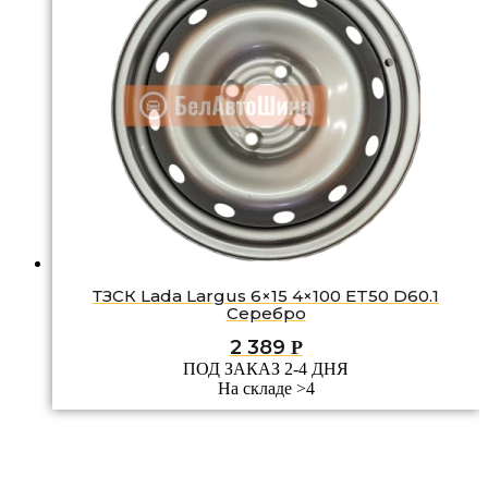
ТЗСК Lada Largus 6×15 4×100 ET50 D60.1
Серебро
2 389
Р
ПОД ЗАКАЗ 2-4 ДНЯ
На складе >4