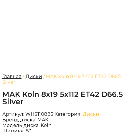
Главная
/
Диски
/ MAK Koln 8×19 5×112 ET42 D66.5
Silver
MAK Koln 8x19 5x112 ET42 D66.5
Silver
Артикул:
WHS110885
Категория:
Диски
Бренд диска:
MAK
Модель диска:
Koln
Ширина:
8''