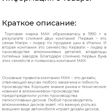
Краткое описание:
Торговая марка МАК образовалась в 1990 г. в
результате слияния двух компаний. Первая – это
семья Магри – лидер по продаже шин в Италии. И
вторая компания это семейство Кервати – лидер в
производстве алюминиевых деталей, владельцы
литейных заводов. Благодаря слиянию первых букв
этих семейств и появилась компания МАК.
Основные правила компании МАК – это дизайн,
отвечающий вкусам любого заказчика и гибкость
производства. Хорошее знание рынка и технические
новинки в алюминиевом производстве
предопределили успех производства
легкосплавных дисков. Любой производитель
алюминиевых дисков знает, что важную роль во
внешнем виде автомобиля играет дизайн дисков,