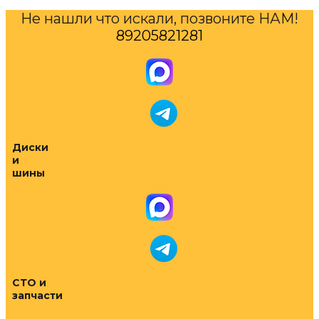
Не нашли что искали, позвоните НАМ!
89205821281
Диски
и
шины
СТО и
запчасти