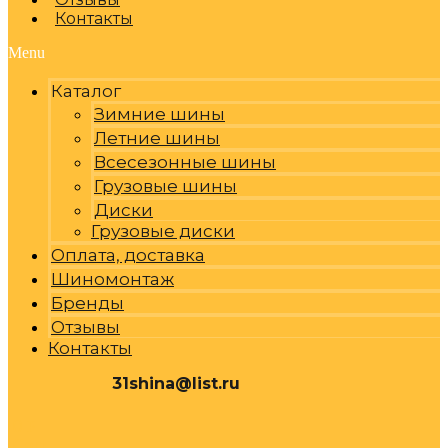
Контакты
Menu
Каталог
Зимние шины
Летние шины
Всесезонные шины
Грузовые шины
Диски
Грузовые диски
Оплата, доставка
Шиномонтаж
Бренды
Отзывы
Контакты
31shina@list.ru
0
Р
Cart