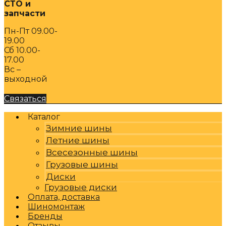
СТО и
запчасти
Пн-Пт 09.00-
19.00
Сб 10.00-
17.00
Вс –
выходной
Связаться
Каталог
Зимние шины
Летние шины
Всесезонные шины
Грузовые шины
Диски
Грузовые диски
Оплата, доставка
Шиномонтаж
Бренды
Отзывы