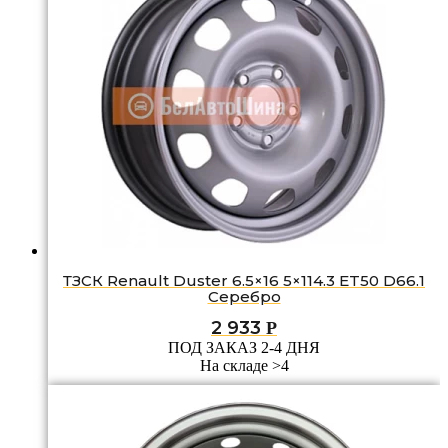
ТЗСК Renault Duster 6.5×16 5×114.3 ET50 D66.1
Серебро
2 933
Р
ПОД ЗАКАЗ 2-4 ДНЯ
На складе >4