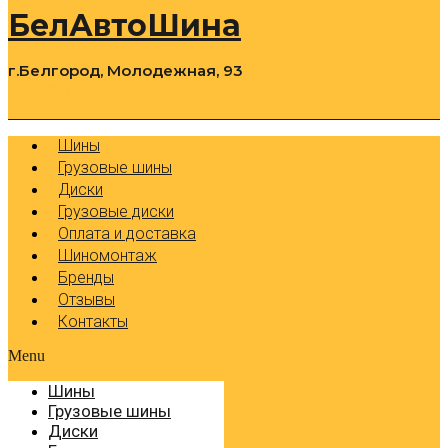
БелАвтоШина
г.Белгород, Молодежная, 93
0
Cart
Р
Шины
Грузовые шины
Диски
Грузовые диски
Оплата и доставка
Шиномонтаж
Бренды
Отзывы
Контакты
Menu
Шины
Грузовые шины
Диски