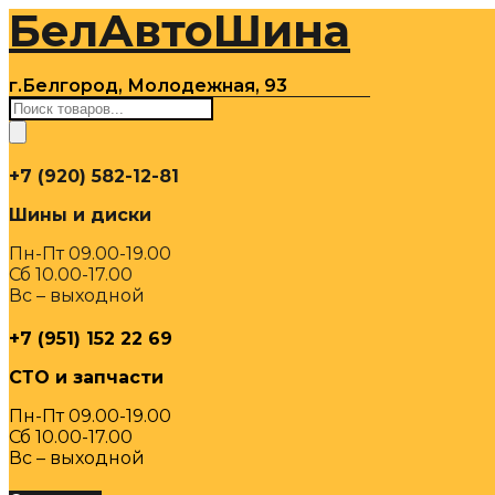
БелАвтоШина
Перейти
к
содержимому
г.Белгород, Молодежная, 93
Поиск
товаров
+7 (920) 582-12-81
Шины и диски
Пн-Пт 09.00-19.00
Сб 10.00-17.00
Вс – выходной
+7 (951) 152 22 69
СТО и запчасти
Пн-Пт 09.00-19.00
Сб 10.00-17.00
Вс – выходной