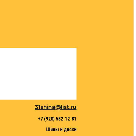
31shina@list.ru
+7 (920) 582-12-81
Шины и диски