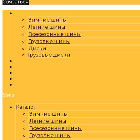
Связаться
Каталог
Зимние шины
Летние шины
Всесезонные шины
Грузовые шины
Диски
Грузовые диски
Оплата, доставка
Шиномонтаж
Бренды
Отзывы
Контакты
Menu
Каталог
Зимние шины
Летние шины
Всесезонные шины
Грузовые шины