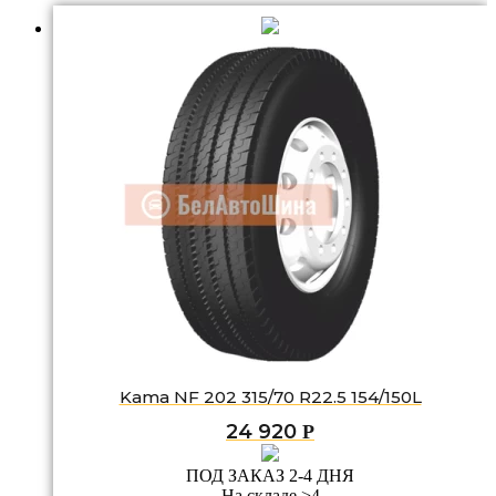
Kama NF 202 315/70 R22.5 154/150L
24 920
Р
ПОД ЗАКАЗ 2-4 ДНЯ
На складе >4