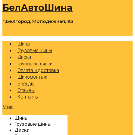
БелАвтоШина
г.Белгород, Молодежная, 93
0
Cart
Р
Шины
Грузовые шины
Диски
Грузовые диски
Оплата и доставка
Шиномонтаж
Бренды
Отзывы
Контакты
Menu
Шины
Грузовые шины
Диски