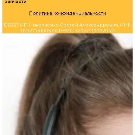
запчасти
Политика конфиденциальности
©2023 ИП Николаенко Сергей Александрович, ИНН
312327741005 ОГРНИП 320312300020421
Прокрутка
вверх