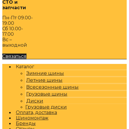
СТО и
запчасти
Пн-Пт 09.00-
19.00
Сб 10.00-
17.00
Вс –
выходной
Связаться
Каталог
Зимние шины
Летние шины
Всесезонные шины
Грузовые шины
Диски
Грузовые диски
Оплата, доставка
Шиномонтаж
Бренды
Отзывы