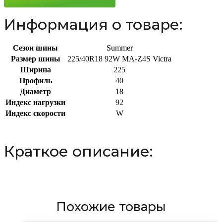
92W
Информация о товаре:
Сезон шины
Summer
Размер шины
225/40R18 92W MA-Z4S Victra
Ширина
225
Профиль
40
Диаметр
18
Индекс нагрузки
92
Индекс скорости
W
Краткое описание:
Похожие товары