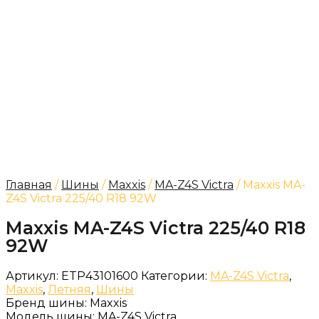
Главная
/
Шины
/
Maxxis
/
MA-Z4S Victra
/ Maxxis MA-
Z4S Victra 225/40 R18 92W
Maxxis MA-Z4S Victra 225/40 R18
92W
Артикул:
ETP43101600
Категории:
MA-Z4S Victra
,
Maxxis
,
Летняя
,
Шины
Бренд шины:
Maxxis
Модель шины:
MA-Z4S Victra