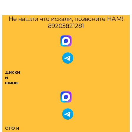
Не нашли что искали, позвоните НАМ!
89205821281
Диски
и
шины
СТО и