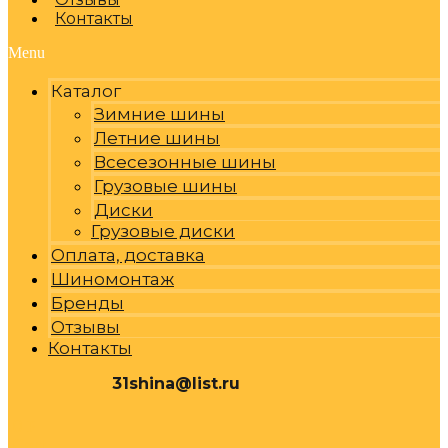
Контакты
Menu
Каталог
Зимние шины
Летние шины
Всесезонные шины
Грузовые шины
Диски
Грузовые диски
Оплата, доставка
Шиномонтаж
Бренды
Отзывы
Контакты
31shina@list.ru
0
Р
Cart