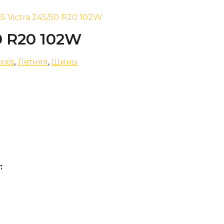
S Victra 245/50 R20 102W
0 R20 102W
xxis
,
Летняя
,
Шины
: