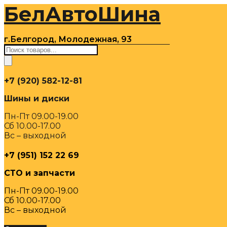
БелАвтоШина
Перейти
к
содержимому
г.Белгород, Молодежная, 93
Поиск
товаров
+7 (920) 582-12-81
Шины и диски
Пн-Пт 09.00-19.00
Сб 10.00-17.00
Вс – выходной
+7 (951) 152 22 69
СТО и запчасти
Пн-Пт 09.00-19.00
Сб 10.00-17.00
Вс – выходной