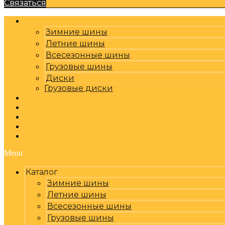
Связаться
Каталог
Зимние шины
Летние шины
Всесезонные шины
Грузовые шины
Диски
Грузовые диски
Оплата, доставка
Шиномонтаж
Бренды
Отзывы
Контакты
Menu
Каталог
Зимние шины
Летние шины
Всесезонные шины
Грузовые шины