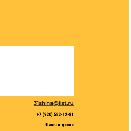
31shina@list.ru
+7 (920) 582-12-81
Шины и диски