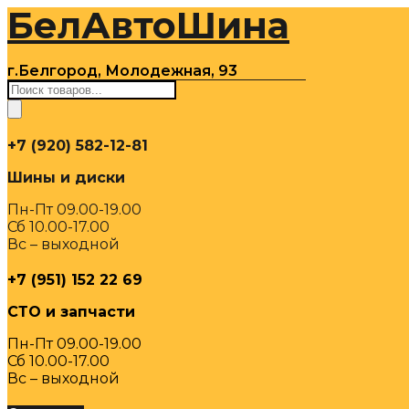
БелАвтоШина
Перейти
к
содержимому
г.Белгород, Молодежная, 93
Поиск
товаров
+7 (920) 582-12-81
Шины и диски
Пн-Пт 09.00-19.00
Сб 10.00-17.00
Вс – выходной
+7 (951) 152 22 69
СТО и запчасти
Пн-Пт 09.00-19.00
Сб 10.00-17.00
Вс – выходной