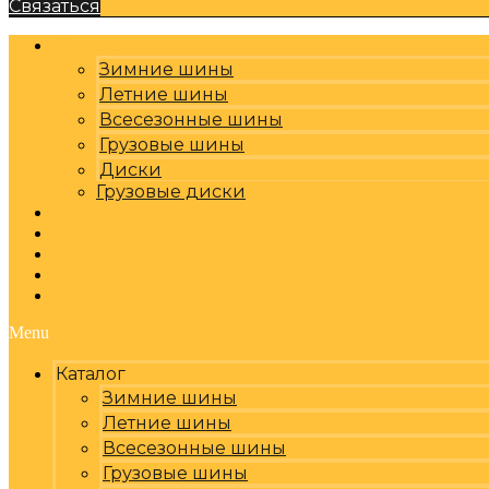
Связаться
Каталог
Зимние шины
Летние шины
Всесезонные шины
Грузовые шины
Диски
Грузовые диски
Оплата, доставка
Шиномонтаж
Бренды
Отзывы
Контакты
Menu
Каталог
Зимние шины
Летние шины
Всесезонные шины
Грузовые шины