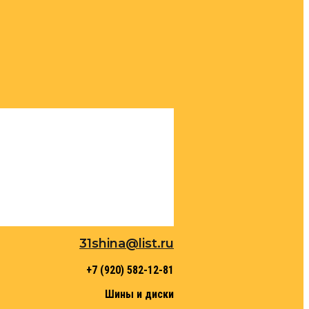
31shina@list.ru
+7 (920) 582-12-81
Шины и диски