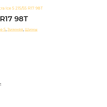
ra Ice 5 215/55 R17 98T
 R17 98T
ce 5
,
Зимняя
,
Шины
: