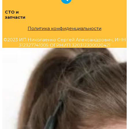
СТО и
запчасти
Политика конфиденциальности
©2023 ИП Николаенко Сергей Александрович, ИНН
312327741005 ОГРНИП 320312300020421
Прокрутка
вверх