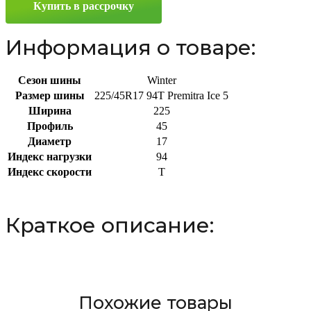
Купить в рассрочку
R17
94T
Информация о товаре:
Сезон шины
Winter
Размер шины
225/45R17 94T Premitra Ice 5
Ширина
225
Профиль
45
Диаметр
17
Индекс нагрузки
94
Индекс скорости
T
Краткое описание:
Похожие товары