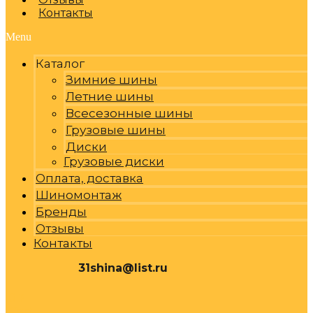
Контакты
Menu
Каталог
Зимние шины
Летние шины
Всесезонные шины
Грузовые шины
Диски
Грузовые диски
Оплата, доставка
Шиномонтаж
Бренды
Отзывы
Контакты
31shina@list.ru
0
Р
Cart