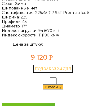
Сезон:
Зима
Шипованные:
нет
Спецификация:
225/45R17 94T Premitra Ice 5
Ширина:
225
Профиль:
45
Диаметр:
17''
Индекс нагрузки:
94 (670 кг)
Индекс скорости:
T (190 км\ч)
Цена за штуку:
9 120
Р
ПОД ЗАКАЗ 2-4 ДНЯ
Количество
товара
В корзину
Maxxis
Premitra
Ice
5
225/45