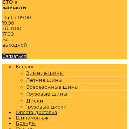
СТО и
запчасти
Пн-Пт 09.00-
19.00
Сб 10.00-
17.00
Вс –
выходной
Связаться
Каталог
Зимние шины
Летние шины
Всесезонные шины
Грузовые шины
Диски
Грузовые диски
Оплата, доставка
Шиномонтаж
Бренды
Отзывы