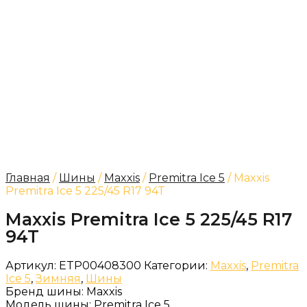
Главная
/
Шины
/
Maxxis
/
Premitra Ice 5
/ Maxxis
Premitra Ice 5 225/45 R17 94T
Maxxis Premitra Ice 5 225/45 R17
94T
Артикул:
ETP00408300
Категории:
Maxxis
,
Premitra
Ice 5
,
Зимняя
,
Шины
Бренд шины:
Maxxis
Модель шины:
Premitra Ice 5