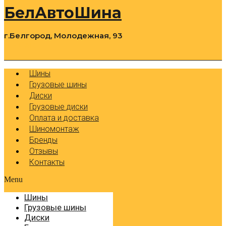
БелАвтоШина
г.Белгород, Молодежная, 93
0
Cart
Р
Шины
Грузовые шины
Диски
Грузовые диски
Оплата и доставка
Шиномонтаж
Бренды
Отзывы
Контакты
Menu
Шины
Грузовые шины
Диски