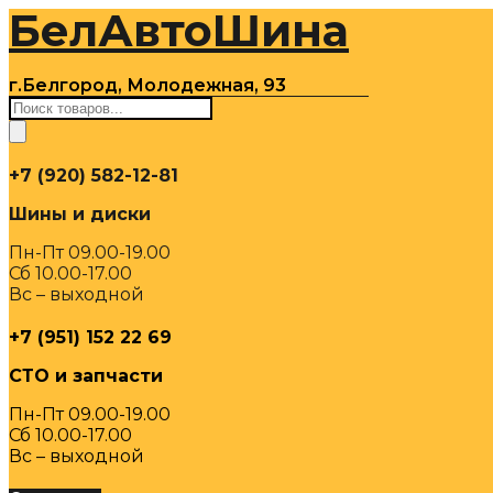
БелАвтоШина
Перейти
к
содержимому
г.Белгород, Молодежная, 93
Поиск
товаров
+7 (920) 582-12-81
Шины и диски
Пн-Пт 09.00-19.00
Сб 10.00-17.00
Вс – выходной
+7 (951) 152 22 69
СТО и запчасти
Пн-Пт 09.00-19.00
Сб 10.00-17.00
Вс – выходной