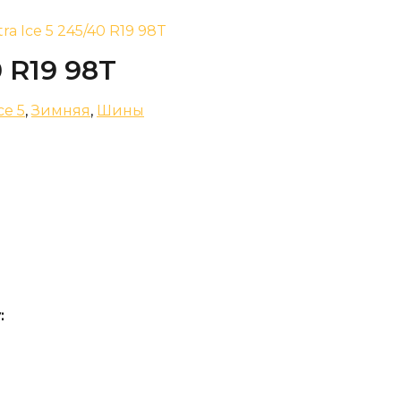
tra Ice 5 245/40 R19 98T
0 R19 98T
ce 5
,
Зимняя
,
Шины
: