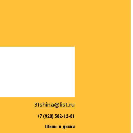
31shina@list.ru
+7 (920) 582-12-81
Шины и диски