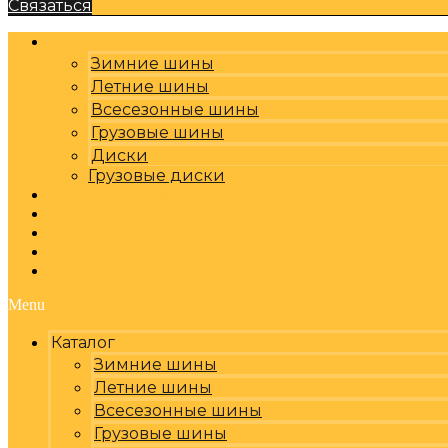
Связаться
Каталог
Зимние шины
Летние шины
Всесезонные шины
Грузовые шины
Диски
Грузовые диски
Оплата, доставка
Шиномонтаж
Бренды
Отзывы
Контакты
Menu
Каталог
Зимние шины
Летние шины
Всесезонные шины
Грузовые шины