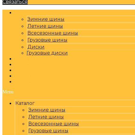
Связаться
Каталог
Зимние шины
Летние шины
Всесезонные шины
Грузовые шины
Диски
Грузовые диски
Оплата, доставка
Шиномонтаж
Бренды
Отзывы
Контакты
Menu
Каталог
Зимние шины
Летние шины
Всесезонные шины
Грузовые шины