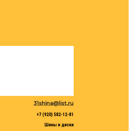
31shina@list.ru
+7 (920) 582-12-81
Шины и диски