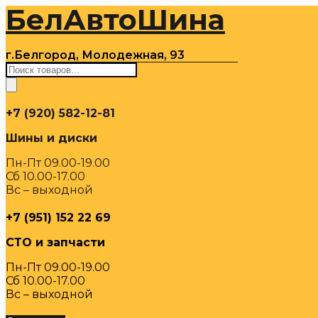
БелАвтоШина
Перейти
к
содержимому
г.Белгород, Молодежная, 93
Поиск
товаров
+7 (920) 582-12-81
Шины и диски
Пн-Пт 09.00-19.00
Сб 10.00-17.00
Вс – выходной
+7 (951) 152 22 69
СТО и запчасти
Пн-Пт 09.00-19.00
Сб 10.00-17.00
Вс – выходной