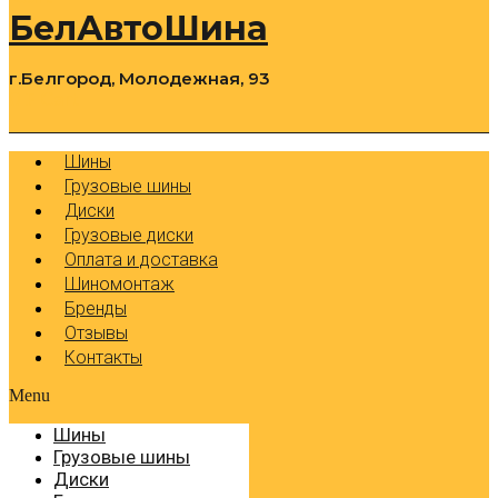
БелАвтоШина
г.Белгород, Молодежная, 93
0
Cart
Р
Шины
Грузовые шины
Диски
Грузовые диски
Оплата и доставка
Шиномонтаж
Бренды
Отзывы
Контакты
Menu
Шины
Грузовые шины
Диски