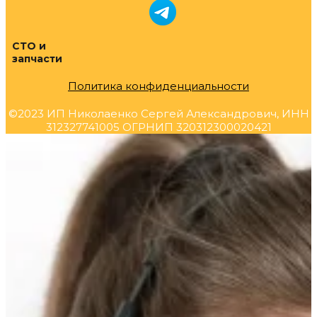
СТО и
запчасти
Политика конфиденциальности
©2023 ИП Николаенко Сергей Александрович, ИНН
312327741005 ОГРНИП 320312300020421
Прокрутка
вверх