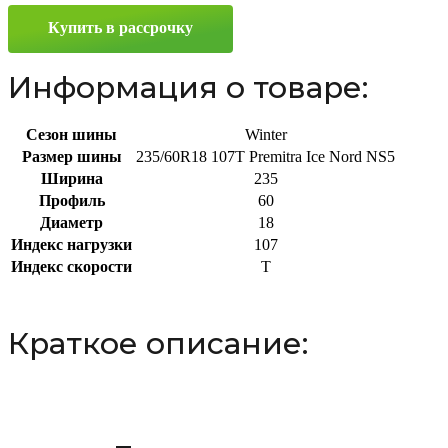
NS5
Купить в рассрочку
235/60
R18
107T
Информация о товаре:
Сезон шины
Winter
Размер шины
235/60R18 107T Premitra Ice Nord NS5
Ширина
235
Профиль
60
Диаметр
18
Индекс нагрузки
107
Индекс скорости
T
Краткое описание: