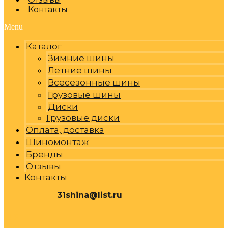
Контакты
Menu
Каталог
Зимние шины
Летние шины
Всесезонные шины
Грузовые шины
Диски
Грузовые диски
Оплата, доставка
Шиномонтаж
Бренды
Отзывы
Контакты
31shina@list.ru
0
Р
Cart