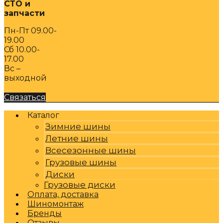
СТО и
запчасти
Пн-Пт 09.00-
19.00
Сб 10.00-
17.00
Вс –
выходной
Связаться
Каталог
Зимние шины
Летние шины
Всесезонные шины
Грузовые шины
Диски
Грузовые диски
Оплата, доставка
Шиномонтаж
Бренды
Отзывы