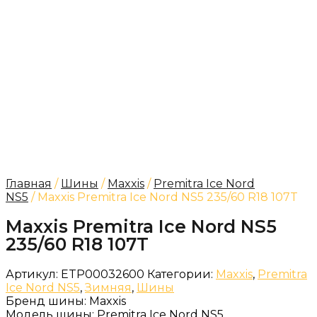
Главная
/
Шины
/
Maxxis
/
Premitra Ice Nord
NS5
/ Maxxis Premitra Ice Nord NS5 235/60 R18 107T
Maxxis Premitra Ice Nord NS5
235/60 R18 107T
Артикул:
ETP00032600
Категории:
Maxxis
,
Premitra
Ice Nord NS5
,
Зимняя
,
Шины
Бренд шины:
Maxxis
Модель шины:
Premitra Ice Nord NS5