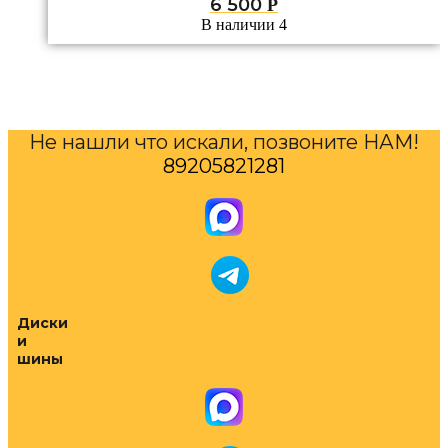
6 500
Р
В наличии 4
Не нашли что искали, позвоните НАМ!
89205821281
Диски
и
шины