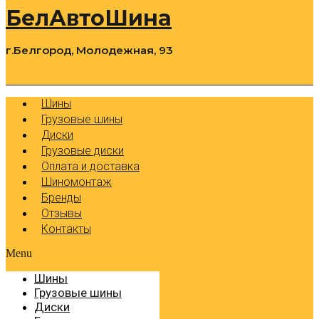
БелАвтоШина
г.Белгород, Молодежная, 93
0
Cart
Р
Шины
Грузовые шины
Диски
Грузовые диски
Оплата и доставка
Шиномонтаж
Бренды
Отзывы
Контакты
Menu
Шины
Грузовые шины
Диски