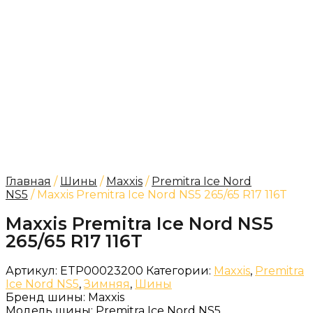
Главная
/
Шины
/
Maxxis
/
Premitra Ice Nord
NS5
/ Maxxis Premitra Ice Nord NS5 265/65 R17 116T
Maxxis Premitra Ice Nord NS5
265/65 R17 116T
Артикул:
ETP00023200
Категории:
Maxxis
,
Premitra
Ice Nord NS5
,
Зимняя
,
Шины
Бренд шины:
Maxxis
Модель шины:
Premitra Ice Nord NS5