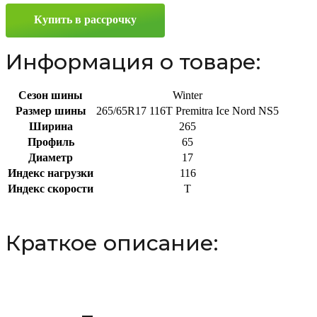
NS5
Купить в рассрочку
265/65
R17
116T
Информация о товаре:
Сезон шины
Winter
Размер шины
265/65R17 116T Premitra Ice Nord NS5
Ширина
265
Профиль
65
Диаметр
17
Индекс нагрузки
116
Индекс скорости
T
Краткое описание: