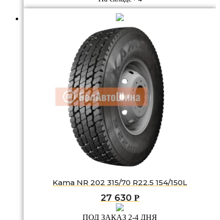
Kama NR 202 315/70 R22.5 154/150L
27 630
Р
ПОД ЗАКАЗ 2-4 ДНЯ