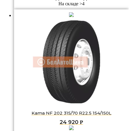
На складе >4
Kama NF 202 315/70 R22.5 154/150L
24 920
Р