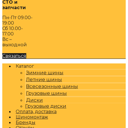
СТО и
запчасти
Пн-Пт 09.00-
19.00
Сб 10.00-
17.00
Вс –
выходной
Связаться
Каталог
Зимние шины
Летние шины
Всесезонные шины
Грузовые шины
Диски
Грузовые диски
Оплата, доставка
Шиномонтаж
Бренды
Отзывы