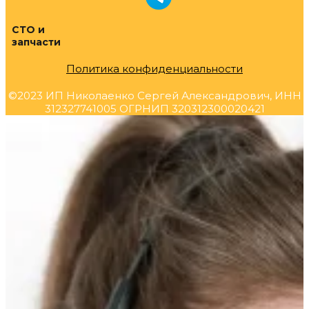
СТО и
запчасти
Политика конфиденциальности
©2023 ИП Николаенко Сергей Александрович, ИНН
312327741005 ОГРНИП 320312300020421
Прокрутка
вверх