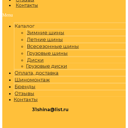
Контакты
Menu
Каталог
Зимние шины
Летние шины
Всесезонные шины
Грузовые шины
Диски
Грузовые диски
Оплата, доставка
Шиномонтаж
Бренды
Отзывы
Контакты
31shina@list.ru
0
Р
Cart