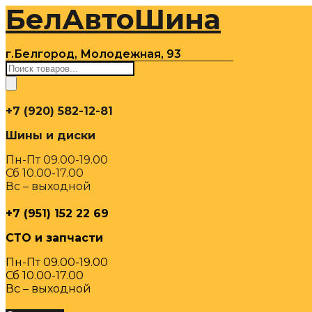
БелАвтоШина
Перейти
к
содержимому
г.Белгород, Молодежная, 93
Поиск
товаров
+7 (920) 582-12-81
Шины и диски
Пн-Пт 09.00-19.00
Сб 10.00-17.00
Вс – выходной
+7 (951) 152 22 69
СТО и запчасти
Пн-Пт 09.00-19.00
Сб 10.00-17.00
Вс – выходной