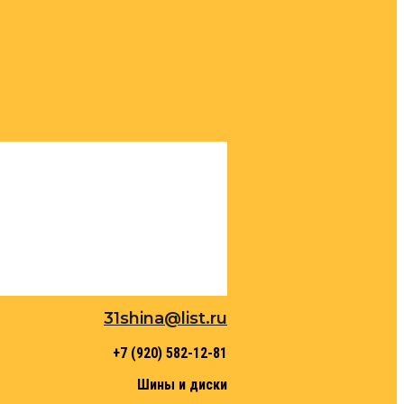
31shina@list.ru
+7 (920) 582-12-81
Шины и диски