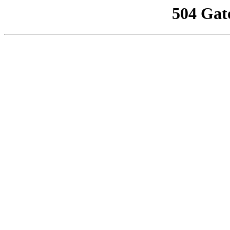
504 Gat