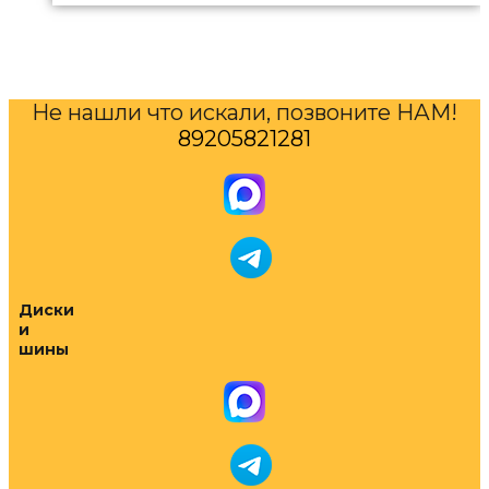
Не нашли что искали, позвоните НАМ!
89205821281
Диски
и
шины