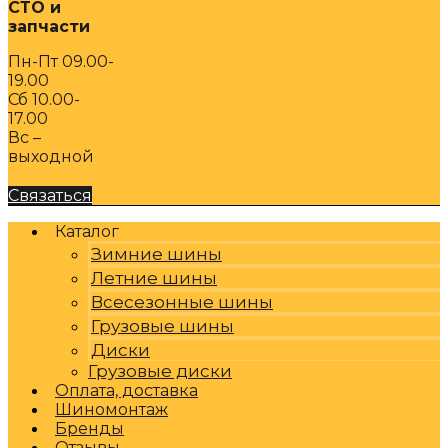
СТО и
запчасти
Пн-Пт 09.00-
19.00
Сб 10.00-
17.00
Вс –
выходной
Связаться
Каталог
Зимние шины
Летние шины
Всесезонные шины
Грузовые шины
Диски
Грузовые диски
Оплата, доставка
Шиномонтаж
Бренды
Отзывы