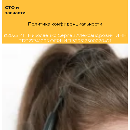
СТО и
запчасти
Политика конфиденциальности
©2023 ИП Николаенко Сергей Александрович, ИНН
312327741005 ОГРНИП 320312300020421
Прокрутка
вверх