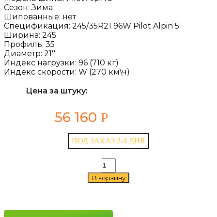
Сезон:
Зима
Шипованные:
нет
Спецификация:
245/35R21 96W Pilot Alpin 5
Ширина:
245
Профиль:
35
Диаметр:
21''
Индекс нагрузки:
96 (710 кг)
Индекс скорости:
W (270 км\ч)
Цена за штуку:
56 160
Р
ПОД ЗАКАЗ 2-4 ДНЯ
Количество
товара
В корзину
Michelin
Pilot
Alpin
5
245/35