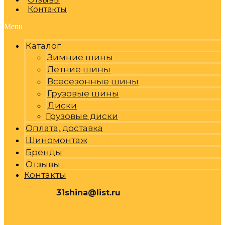
Контакты
Menu
Каталог
Зимние шины
Летние шины
Всесезонные шины
Грузовые шины
Диски
Грузовые диски
Оплата, доставка
Шиномонтаж
Бренды
Отзывы
Контакты
31shina@list.ru
0
Р
Cart