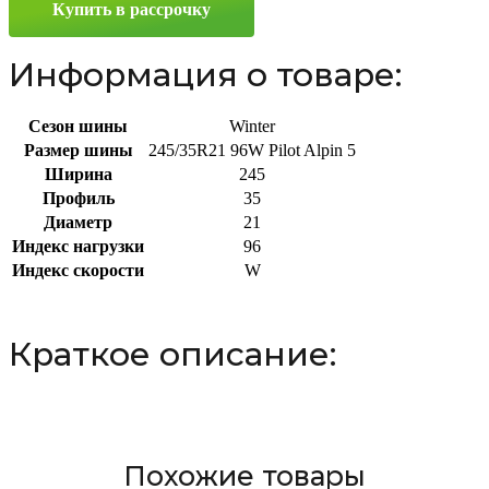
Купить в рассрочку
R21
96W
Информация о товаре:
Сезон шины
Winter
Размер шины
245/35R21 96W Pilot Alpin 5
Ширина
245
Профиль
35
Диаметр
21
Индекс нагрузки
96
Индекс скорости
W
Краткое описание:
Похожие товары