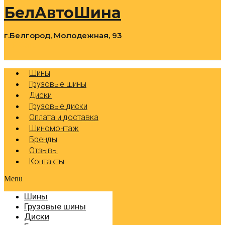
БелАвтоШина
г.Белгород, Молодежная, 93
0
Cart
Р
Шины
Грузовые шины
Диски
Грузовые диски
Оплата и доставка
Шиномонтаж
Бренды
Отзывы
Контакты
Menu
Шины
Грузовые шины
Диски