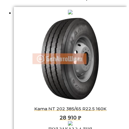
Kama NT 202 385/65 R22.5 160K
28 910
Р