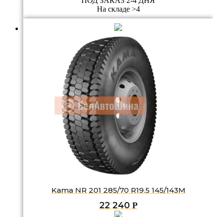
ПОД ЗАКАЗ 2-4 ДНЯ
На складе >4
Kama NR 201 285/70 R19.5 145/143M
22 240
Р