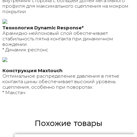
внутренняя сторона с большей долей негативного
профиля для максимального сцепления на мокром
покрытии.
Технология Dynamic Response*
Арамидно-нейлоновый слой обеспечивает
стабильность пятна контакта при динамичном
вождении.
* Динамик респонс
Конструкция Maxtouch
Оптимальное распределение давления в пятне
контакта шины обеспечивает высокий уровень
сцепления, особенно при поворотах.
* Макстач
Похожие товары