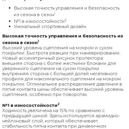
Высокая точность управления и безопасность
1
из сезона в сезон
2
№1 в износостойкости
Уникальный спортивный дизайн
Высокая точность управления и безопасность из
1
сезона в сезон
Высокий уровень сцепления на мокром и сухом
покрытии. Быстрота реакции при маневрировании.
Новый ассиметричный рисунок протектора:
внешняя сторона с более жесткими блоками для
уверенного сцепления на сухом покрытии
внутренняя сторона с большей долей негативного
профиля для максимального сцепления на мокром
покрытии. Оптимальное распределение давления в
пятне контакта шины обеспечивает высокий уровень
сцепления, особенно при поворотах.
2
№1 в износостойкости
Ходимость увеличена на 15% по сравнению с
предыдущей шиной. Здесь используется арамидно-
нейлоновый слой, который обеспечивает
стабильность пятна контакта при динамичном