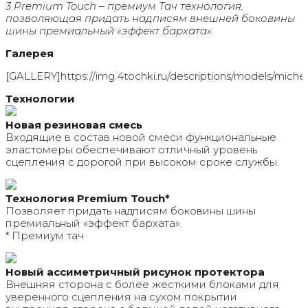
3 Premium Touch – премиум Тач технология,
позволяющая придать надписям внешней боковины
шины премиальный «эффект бархата».
Галерея
[GALLERY]https://img.4tochki.ru/descriptions/models/michelin
Технологии
Новая резиновая смесь
Входящие в состав новой смеси функциональные
эластомеры обеспечивают отличный уровень
сцепления с дорогой при высоком сроке службы.
Технология Premium Touch*
Позволяет придать надписям боковины шины
премиальный «эффект бархата».
* Премиум тач
Новый ассиметричный рисунок протектора
Внешняя сторона с более жесткими блоками для
уверенного сцепления на сухом покрытии