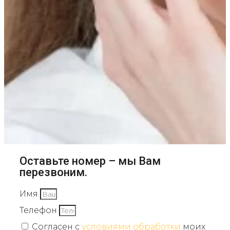
Оставьте номер – мы Вам
перезвоним.
Имя
Телефон
Согласен с
условиями обработки
моих