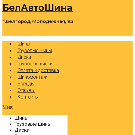
БелАвтоШина
г.Белгород, Молодежная, 93
0
Cart
Р
Шины
Грузовые шины
Диски
Грузовые диски
Оплата и доставка
Шиномонтаж
Бренды
Отзывы
Контакты
Menu
Шины
Грузовые шины
Диски