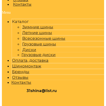
Контакты
Menu
Каталог
Зимние шины
Летние шины
Всесезонные шины
Грузовые шины
Диски
Грузовые диски
Оплата, доставка
Шиномонтаж
Бренды
Отзывы
Контакты
31shina@list.ru
0
Р
Cart