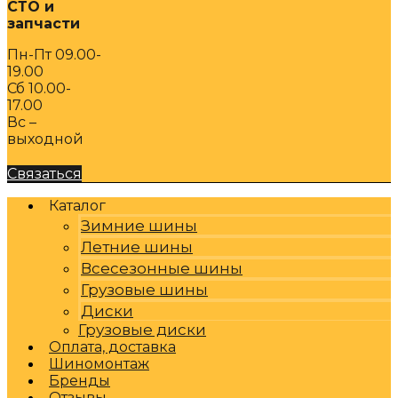
СТО и
запчасти
Пн-Пт 09.00-
19.00
Сб 10.00-
17.00
Вс –
выходной
Связаться
Каталог
Зимние шины
Летние шины
Всесезонные шины
Грузовые шины
Диски
Грузовые диски
Оплата, доставка
Шиномонтаж
Бренды
Отзывы