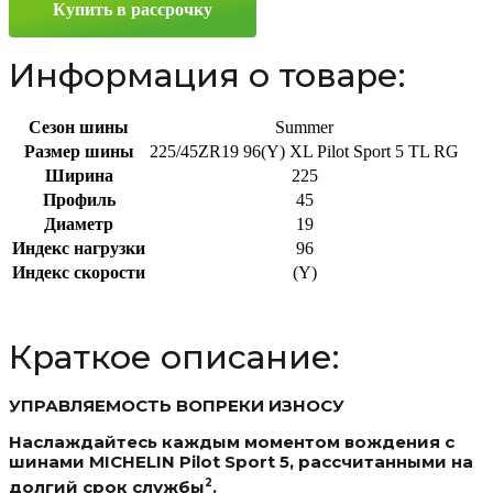
Купить в рассрочку
ZR19
96(Y)
Информация о товаре:
Сезон шины
Summer
Размер шины
225/45ZR19 96(Y) XL Pilot Sport 5 TL RG
Ширина
225
Профиль
45
Диаметр
19
Индекс нагрузки
96
Индекс скорости
(Y)
Краткое описание:
УПРАВЛЯЕМОСТЬ ВОПРЕКИ ИЗНОСУ
Наслаждайтесь каждым моментом вождения с
шинами MICHELIN Pilot Sport 5, рассчитанными на
2
долгий срок службы
.