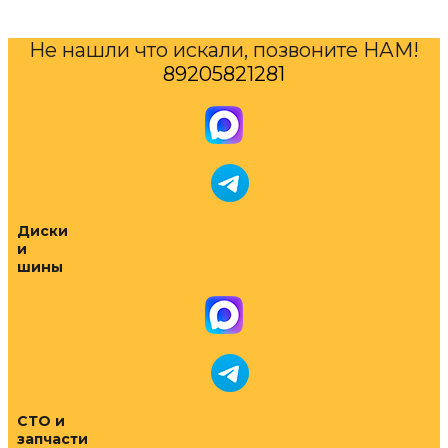
Не нашли что искали, позвоните НАМ!
89205821281
Диски
и
шины
СТО и
запчасти