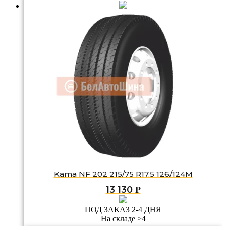
Kama NF 202 215/75 R17.5 126/124M
13 130
Р
ПОД ЗАКАЗ 2-4 ДНЯ
На складе >4