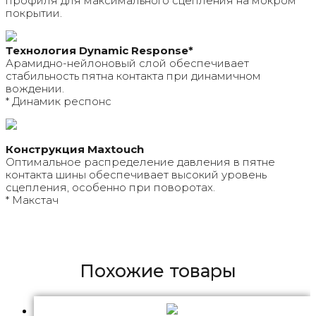
профиля для максимального сцепления на мокром
покрытии.
Технология Dynamic Response*
Арамидно-нейлоновый слой обеспечивает
стабильность пятна контакта при динамичном
вождении.
* Динамик респонс
Конструкция Maxtouch
Оптимальное распределение давления в пятне
контакта шины обеспечивает высокий уровень
сцепления, особенно при поворотах.
* Макстач
Похожие товары