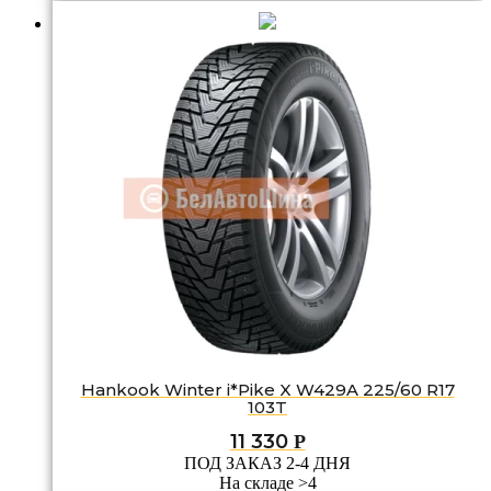
Hankook Winter i*Pike X W429A 225/60 R17
103T
11 330
Р
ПОД ЗАКАЗ 2-4 ДНЯ
На складе >4