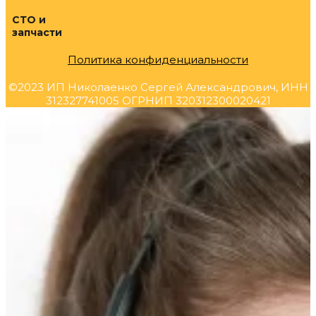
СТО и
запчасти
Политика конфиденциальности
©2023 ИП Николаенко Сергей Александрович, ИНН
312327741005 ОГРНИП 320312300020421
Прокрутка
вверх