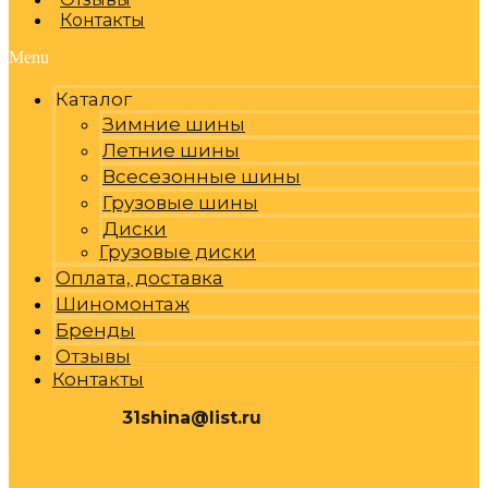
Контакты
Menu
Каталог
Зимние шины
Летние шины
Всесезонные шины
Грузовые шины
Диски
Грузовые диски
Оплата, доставка
Шиномонтаж
Бренды
Отзывы
Контакты
31shina@list.ru
0
Р
Cart