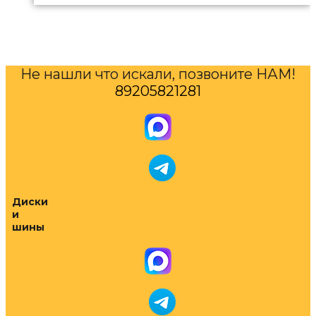
Не нашли что искали, позвоните НАМ!
89205821281
Диски
и
шины