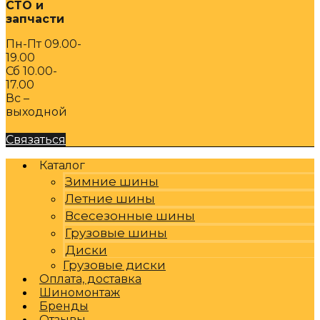
СТО и
запчасти
Пн-Пт 09.00-
19.00
Сб 10.00-
17.00
Вс –
выходной
Связаться
Каталог
Зимние шины
Летние шины
Всесезонные шины
Грузовые шины
Диски
Грузовые диски
Оплата, доставка
Шиномонтаж
Бренды
Отзывы