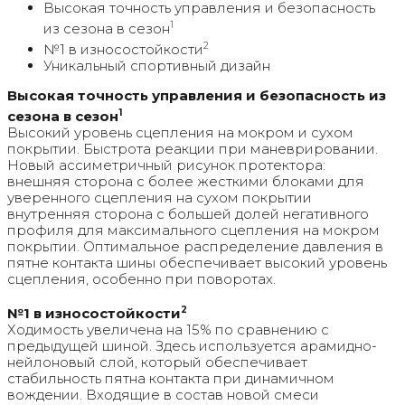
Высокая точность управления и безопасность
1
из сезона в сезон
2
№1 в износостойкости
Уникальный спортивный дизайн
Высокая точность управления и безопасность из
1
сезона в сезон
Высокий уровень сцепления на мокром и сухом
покрытии. Быстрота реакции при маневрировании.
Новый ассиметричный рисунок протектора:
внешняя сторона с более жесткими блоками для
уверенного сцепления на сухом покрытии
внутренняя сторона с большей долей негативного
профиля для максимального сцепления на мокром
покрытии. Оптимальное распределение давления в
пятне контакта шины обеспечивает высокий уровень
сцепления, особенно при поворотах.
2
№1 в износостойкости
Ходимость увеличена на 15% по сравнению с
предыдущей шиной. Здесь используется арамидно-
нейлоновый слой, который обеспечивает
стабильность пятна контакта при динамичном
вождении. Входящие в состав новой смеси