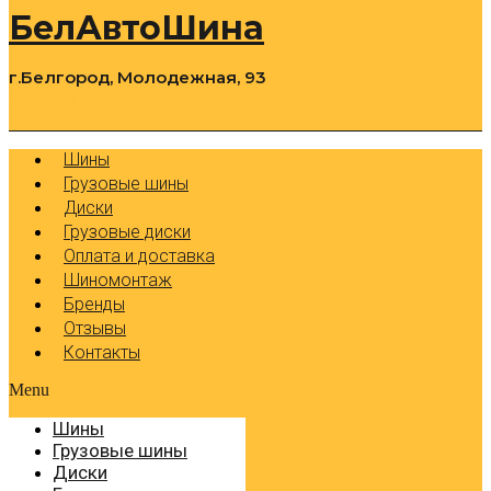
БелАвтоШина
г.Белгород, Молодежная, 93
0
Cart
Р
Шины
Грузовые шины
Диски
Грузовые диски
Оплата и доставка
Шиномонтаж
Бренды
Отзывы
Контакты
Menu
Шины
Грузовые шины
Диски