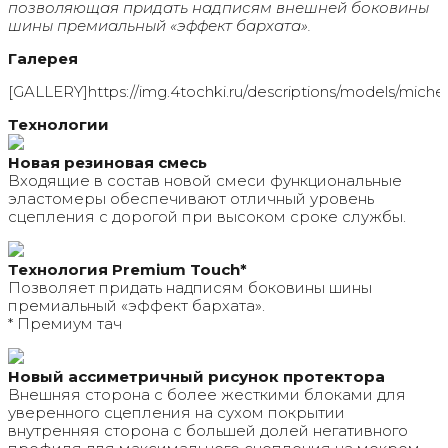
позволяющая придать надписям внешней боковины
шины премиальный «эффект бархата».
Галерея
[GALLERY]https://img.4tochki.ru/descriptions/models/michelin
Технологии
Новая резиновая смесь
Входящие в состав новой смеси функциональные
эластомеры обеспечивают отличный уровень
сцепления с дорогой при высоком сроке службы.
Технология Premium Touch*
Позволяет придать надписям боковины шины
премиальный «эффект бархата».
* Премиум тач
Новый ассиметричный рисунок протектора
Внешняя сторона с более жесткими блоками для
уверенного сцепления на сухом покрытии
внутренняя сторона с большей долей негативного