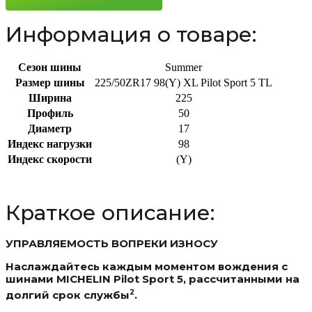
98(Y)
Информация о товаре:
Сезон шины
Summer
Размер шины
225/50ZR17 98(Y) XL Pilot Sport 5 TL
Ширина
225
Профиль
50
Диаметр
17
Индекс нагрузки
98
Индекс скорости
(Y)
Краткое описание:
УПРАВЛЯЕМОСТЬ ВОПРЕКИ ИЗНОСУ
Наслаждайтесь каждым моментом вождения с
шинами MICHELIN Pilot Sport 5, рассчитанными на
2
долгий срок службы
.