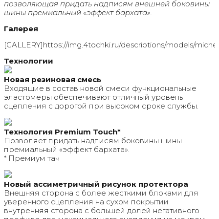
позволяющая придать надписям внешней боковины
шины премиальный «эффект бархата».
Галерея
[GALLERY]https://img.4tochki.ru/descriptions/models/michelin
Технологии
Новая резиновая смесь
Входящие в состав новой смеси функциональные
эластомеры обеспечивают отличный уровень
сцепления с дорогой при высоком сроке службы.
Технология Premium Touch*
Позволяет придать надписям боковины шины
премиальный «эффект бархата».
* Премиум тач
Новый ассиметричный рисунок протектора
Внешняя сторона с более жесткими блоками для
уверенного сцепления на сухом покрытии
внутренняя сторона с большей долей негативного