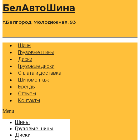
БелАвтоШина
г.Белгород, Молодежная, 93
0
Cart
Р
Шины
Грузовые шины
Диски
Грузовые диски
Оплата и доставка
Шиномонтаж
Бренды
Отзывы
Контакты
Menu
Шины
Грузовые шины
Диски