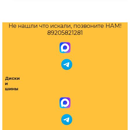
Не нашли что искали, позвоните НАМ!
89205821281
Диски
и
шины