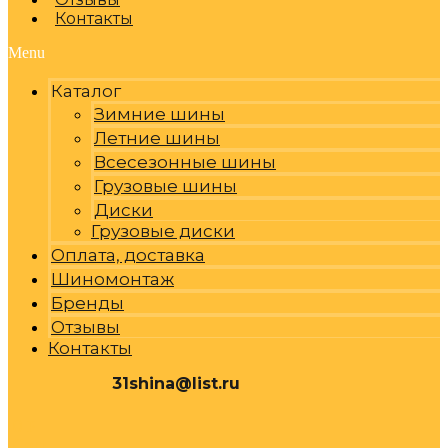
Контакты
Menu
Каталог
Зимние шины
Летние шины
Всесезонные шины
Грузовые шины
Диски
Грузовые диски
Оплата, доставка
Шиномонтаж
Бренды
Отзывы
Контакты
31shina@list.ru
0
Р
Cart