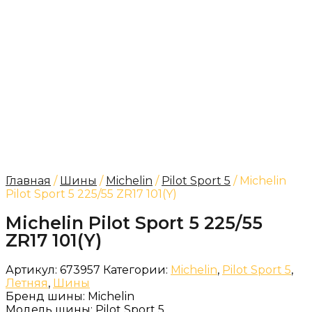
Главная
/
Шины
/
Michelin
/
Pilot Sport 5
/ Michelin
Pilot Sport 5 225/55 ZR17 101(Y)
Michelin Pilot Sport 5 225/55
ZR17 101(Y)
Артикул:
673957
Категории:
Michelin
,
Pilot Sport 5
,
Летняя
,
Шины
Бренд шины:
Michelin
Модель шины:
Pilot Sport 5