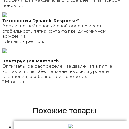
профиля для максимального сцепления на мокром
покрытии.
Технология Dynamic Response*
Арамидно-нейлоновый слой обеспечивает
стабильность пятна контакта при динамичном
вождении.
* Динамик респонс
Конструкция Maxtouch
Оптимальное распределение давления в пятне
контакта шины обеспечивает высокий уровень
сцепления, особенно при поворотах.
* Макстач
Похожие товары