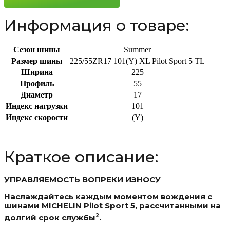
101(Y)
Информация о товаре:
Сезон шины
Summer
Размер шины
225/55ZR17 101(Y) XL Pilot Sport 5 TL
Ширина
225
Профиль
55
Диаметр
17
Индекс нагрузки
101
Индекс скорости
(Y)
Краткое описание:
УПРАВЛЯЕМОСТЬ ВОПРЕКИ ИЗНОСУ
Наслаждайтесь каждым моментом вождения с
шинами MICHELIN Pilot Sport 5, рассчитанными на
2
долгий срок службы
.