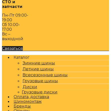
СТО и
запчасти
Пн-Пт 09.00-
19.00
Сб 10.00-
17.00
Вс –
выходной
Связаться
Каталог
Зимние шины
Летние шины
Всесезонные шины
Грузовые шины
Диски
Грузовые диски
Оплата, доставка
Шиномонтаж
Бренды
Отзывы