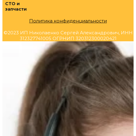
СТО и
запчасти
Политика конфиденциальности
©2023 ИП Николаенко Сергей Александрович, ИНН
312327741005 ОГРНИП 320312300020421
Прокрутка
вверх