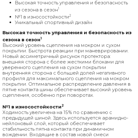
Высокая точность управления и безопасность
1
из сезона в сезон
2
№1 в износостойкости
Уникальный спортивный дизайн
Высокая точность управления и безопасность из
1
сезона в сезон
Высокий уровень сцепления на мокром и сухом
покрытии. Быстрота реакции при маневрировании.
Новый ассиметричный рисунок протектора:
внешняя сторона с более жесткими блоками для
уверенного сцепления на сухом покрытии
внутренняя сторона с большей долей негативного
профиля для максимального сцепления на мокром
покрытии. Оптимальное распределение давления в
пятне контакта шины обеспечивает высокий уровень
сцепления, особенно при поворотах.
2
№1 в износостойкости
Ходимость увеличена на 15% по сравнению с
предыдущей шиной. Здесь используется арамидно-
нейлоновый слой, который обеспечивает
стабильность пятна контакта при динамичном
вождении. Входящие в состав новой смеси