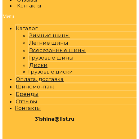
Контакты
Menu
Каталог
Зимние шины
Летние шины
Всесезонные шины
Грузовые шины
Диски
Грузовые диски
Оплата, доставка
Шиномонтаж
Бренды
Отзывы
Контакты
31shina@list.ru
0
Р
Cart