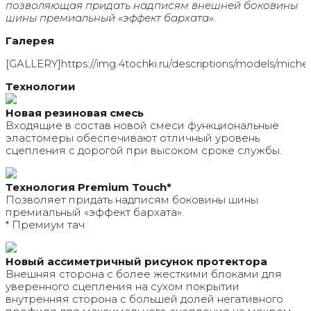
позволяющая придать надписям внешней боковины
шины премиальный «эффект бархата».
Галерея
[GALLERY]https://img.4tochki.ru/descriptions/models/michelin
Технологии
Новая резиновая смесь
Входящие в состав новой смеси функциональные
эластомеры обеспечивают отличный уровень
сцепления с дорогой при высоком сроке службы.
Технология Premium Touch*
Позволяет придать надписям боковины шины
премиальный «эффект бархата».
* Премиум тач
Новый ассиметричный рисунок протектора
Внешняя сторона с более жесткими блоками для
уверенного сцепления на сухом покрытии
внутренняя сторона с большей долей негативного