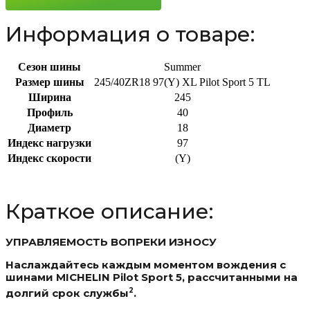
97(Y)
Информация о товаре:
Сезон шины
Summer
Размер шины
245/40ZR18 97(Y) XL Pilot Sport 5 TL
Ширина
245
Профиль
40
Диаметр
18
Индекс нагрузки
97
Индекс скорости
(Y)
Краткое описание:
УПРАВЛЯЕМОСТЬ ВОПРЕКИ ИЗНОСУ
Наслаждайтесь каждым моментом вождения с
шинами MICHELIN Pilot Sport 5, рассчитанными на
2
долгий срок службы
.