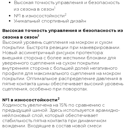
Высокая точность управления и безопасность
1
из сезона в сезон
2
№1 в износостойкости
Уникальный спортивный дизайн
Высокая точность управления и безопасность из
1
сезона в сезон
Высокий уровень сцепления на мокром и сухом
покрытии. Быстрота реакции при маневрировании.
Новый ассиметричный рисунок протектора:
внешняя сторона с более жесткими блоками для
уверенного сцепления на сухом покрытии
внутренняя сторона с большей долей негативного
профиля для максимального сцепления на мокром
покрытии. Оптимальное распределение давления в
пятне контакта шины обеспечивает высокий уровень
сцепления, особенно при поворотах.
2
№1 в износостойкости
Ходимость увеличена на 15% по сравнению с
предыдущей шиной. Здесь используется арамидно-
нейлоновый слой, который обеспечивает
стабильность пятна контакта при динамичном
вождении. Входящие в состав новой смеси