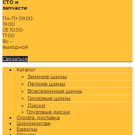
СТО и
запчасти
Пн-Пт 09.00-
19.00
Сб 10.00-
17.00
Вс –
выходной
Связаться
Каталог
Зимние шины
Летние шины
Всесезонные шины
Грузовые шины
Диски
Грузовые диски
Оплата, доставка
Шиномонтаж
Бренды
Отзывы