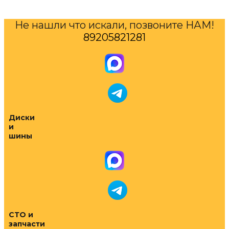
Не нашли что искали, позвоните НАМ!
89205821281
Диски
и
шины
СТО и
запчасти