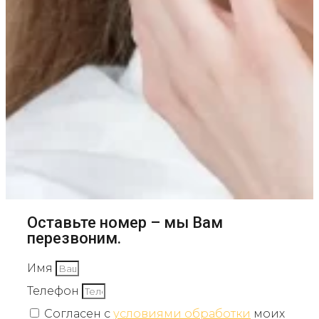
Оставьте номер – мы Вам
перезвоним.
Имя
Телефон
Согласен с
условиями обработки
моих