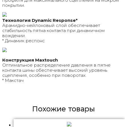
профиля для максимального сцепления на мокром
покрытии.
Технология Dynamic Response*
Арамидно-нейлоновый слой обеспечивает
стабильность пятна контакта при динамичном
вождении.
* Динамик респонс
Конструкция Maxtouch
Оптимальное распределение давления в пятне
контакта шины обеспечивает высокий уровень
сцепления, особенно при поворотах.
* Макстач
Похожие товары