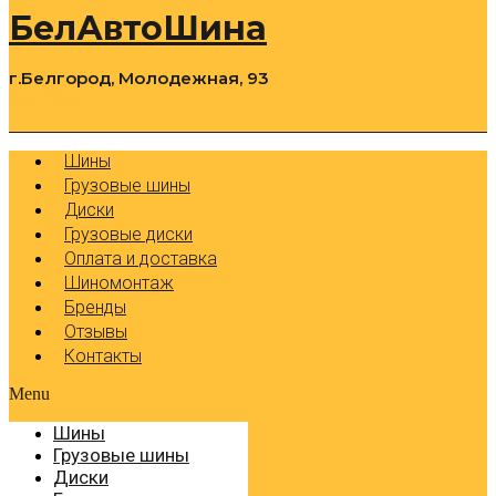
БелАвтоШина
г.Белгород, Молодежная, 93
0
Cart
Р
Шины
Грузовые шины
Диски
Грузовые диски
Оплата и доставка
Шиномонтаж
Бренды
Отзывы
Контакты
Menu
Шины
Грузовые шины
Диски