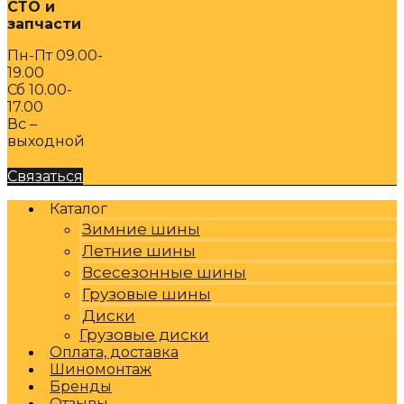
СТО и
запчасти
Пн-Пт 09.00-
19.00
Сб 10.00-
17.00
Вс –
выходной
Связаться
Каталог
Зимние шины
Летние шины
Всесезонные шины
Грузовые шины
Диски
Грузовые диски
Оплата, доставка
Шиномонтаж
Бренды
Отзывы