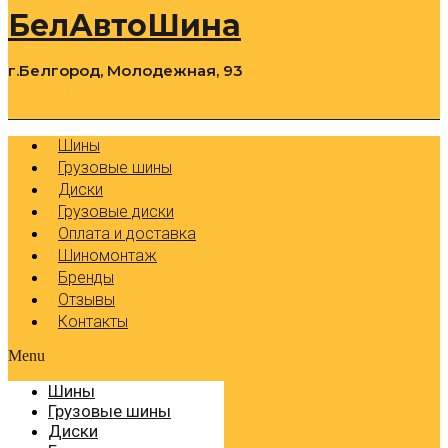
БелАвтоШина
г.Белгород, Молодежная, 93
0
Cart
Р
Шины
Грузовые шины
Диски
Грузовые диски
Оплата и доставка
Шиномонтаж
Бренды
Отзывы
Контакты
Menu
Шины
Грузовые шины
Диски