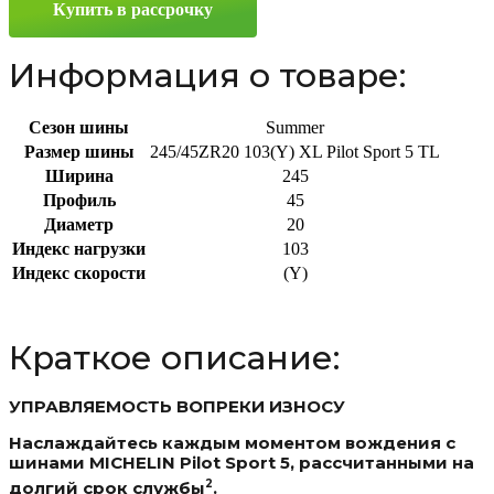
Купить в рассрочку
ZR20
103(Y)
Информация о товаре:
Сезон шины
Summer
Размер шины
245/45ZR20 103(Y) XL Pilot Sport 5 TL
Ширина
245
Профиль
45
Диаметр
20
Индекс нагрузки
103
Индекс скорости
(Y)
Краткое описание:
УПРАВЛЯЕМОСТЬ ВОПРЕКИ ИЗНОСУ
Наслаждайтесь каждым моментом вождения с
шинами MICHELIN Pilot Sport 5, рассчитанными на
2
долгий срок службы
.