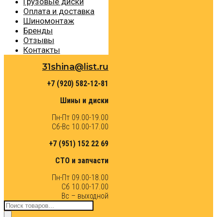
Грузовые диски
Оплата и доставка
Шиномонтаж
Бренды
Отзывы
Контакты
31shina@list.ru
+7 (920) 582-12-81
Шины и диски
Пн-Пт 09.00-19.00
Сб-Вс 10.00-17.00
+7 (951) 152 22 69
СТО и запчасти
Пн-Пт 09.00-18.00
Сб 10.00-17.00
Вс – выходной
Поиск
товаров