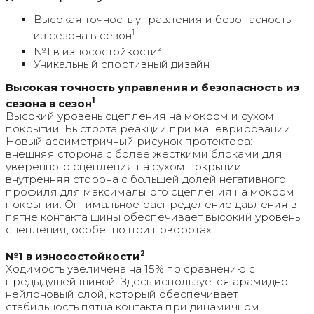
Высокая точность управления и безопасность
1
из сезона в сезон
2
№1 в износостойкости
Уникальный спортивный дизайн
Высокая точность управления и безопасность из
1
сезона в сезон
Высокий уровень сцепления на мокром и сухом
покрытии. Быстрота реакции при маневрировании.
Новый ассиметричный рисунок протектора:
внешняя сторона с более жесткими блоками для
уверенного сцепления на сухом покрытии
внутренняя сторона с большей долей негативного
профиля для максимального сцепления на мокром
покрытии. Оптимальное распределение давления в
пятне контакта шины обеспечивает высокий уровень
сцепления, особенно при поворотах.
2
№1 в износостойкости
Ходимость увеличена на 15% по сравнению с
предыдущей шиной. Здесь используется арамидно-
нейлоновый слой, который обеспечивает
стабильность пятна контакта при динамичном