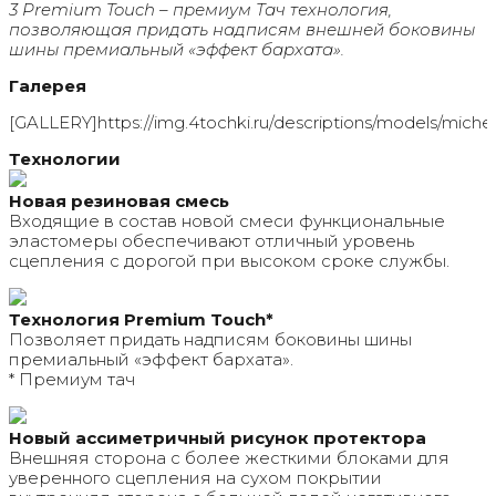
3 Premium Touch – премиум Тач технология,
позволяющая придать надписям внешней боковины
шины премиальный «эффект бархата».
Галерея
[GALLERY]https://img.4tochki.ru/descriptions/models/michelin
Технологии
Новая резиновая смесь
Входящие в состав новой смеси функциональные
эластомеры обеспечивают отличный уровень
сцепления с дорогой при высоком сроке службы.
Технология Premium Touch*
Позволяет придать надписям боковины шины
премиальный «эффект бархата».
* Премиум тач
Новый ассиметричный рисунок протектора
Внешняя сторона с более жесткими блоками для
уверенного сцепления на сухом покрытии