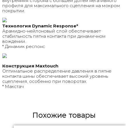
внутренняя сторона с большей долей негативного
профиля для максимального сцепления на мокром
покрытии.
Технология Dynamic Response*
Арамидно-нейлоновый слой обеспечивает
стабильность пятна контакта при динамичном
вождении.
* Динамик респонс
Конструкция Maxtouch
Оптимальное распределение давления в пятне
контакта шины обеспечивает высокий уровень
сцепления, особенно при поворотах.
* Макстач
Похожие товары