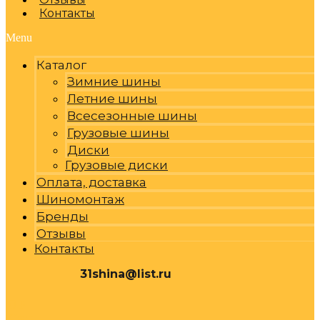
Контакты
Menu
Каталог
Зимние шины
Летние шины
Всесезонные шины
Грузовые шины
Диски
Грузовые диски
Оплата, доставка
Шиномонтаж
Бренды
Отзывы
Контакты
31shina@list.ru
0
Р
Cart