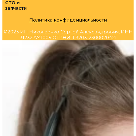
СТО и
запчасти
Политика конфиденциальности
©2023 ИП Николаенко Сергей Александрович, ИНН
312327741005 ОГРНИП 320312300020421
Прокрутка
вверх