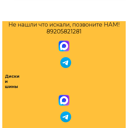
Не нашли что искали, позвоните НАМ!
89205821281
Диски
и
шины