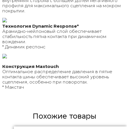
внутренняя сторона с большей долей негативного
профиля для максимального сцепления на мокром
покрытии.
Технология Dynamic Response*
Арамидно-нейлоновый слой обеспечивает
стабильность пятна контакта при динамичном
вождении.
* Динамик респонс
Конструкция Maxtouch
Оптимальное распределение давления в пятне
контакта шины обеспечивает высокий уровень
сцепления, особенно при поворотах.
* Макстач
Похожие товары