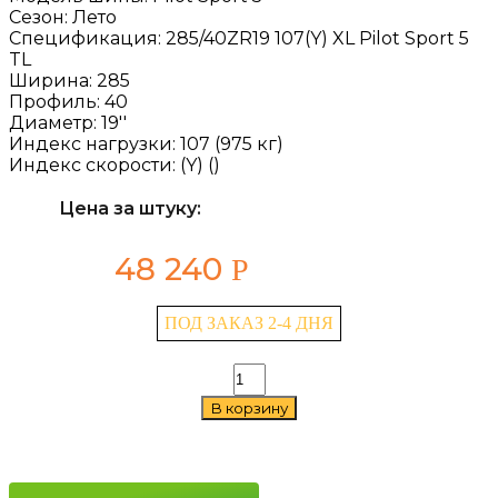
Сезон:
Лето
Спецификация:
285/40ZR19 107(Y) XL Pilot Sport 5
TL
Ширина:
285
Профиль:
40
Диаметр:
19''
Индекс нагрузки:
107 (975 кг)
Индекс скорости:
(Y) ()
Цена за штуку:
48 240
Р
ПОД ЗАКАЗ 2-4 ДНЯ
Количество
товара
В корзину
Michelin
Pilot
Sport
5
285/40