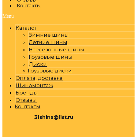
Контакты
Menu
Каталог
Зимние шины
Летние шины
Всесезонные шины
Грузовые шины
Диски
Грузовые диски
Оплата, доставка
Шиномонтаж
Бренды
Отзывы
Контакты
31shina@list.ru
0
Р
Cart