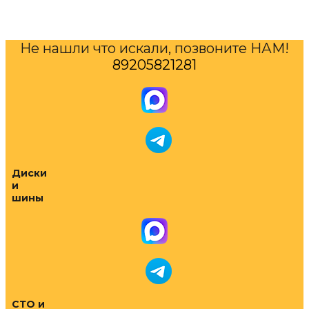
Не нашли что искали, позвоните НАМ!
89205821281
Диски
и
шины
СТО и