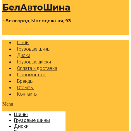
БелАвтоШина
г.Белгород, Молодежная, 93
0
Cart
Р
Шины
Грузовые шины
Диски
Грузовые диски
Оплата и доставка
Шиномонтаж
Бренды
Отзывы
Контакты
Menu
Шины
Грузовые шины
Диски