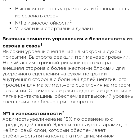
Высокая точность управления и безопасность
1
из сезона в сезон
2
№1 в износостойкости
Уникальный спортивный дизайн
Высокая точность управления и безопасность из
1
сезона в сезон
Высокий уровень сцепления на мокром и сухом
покрытии. Быстрота реакции при маневрировании.
Новый ассиметричный рисунок протектора:
внешняя сторона с более жесткими блоками для
уверенного сцепления на сухом покрытии
внутренняя сторона с большей долей негативного
профиля для максимального сцепления на мокром
покрытии. Оптимальное распределение давления в
пятне контакта шины обеспечивает высокий уровень
сцепления, особенно при поворотах.
2
№1 в износостойкости
Ходимость увеличена на 15% по сравнению с
предыдущей шиной. Здесь используется арамидно-
нейлоновый слой, который обеспечивает
стабильность пятна контакта при динамичном