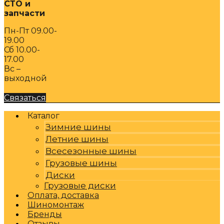
СТО и
запчасти
Пн-Пт 09.00-
19.00
Сб 10.00-
17.00
Вс –
выходной
Связаться
Каталог
Зимние шины
Летние шины
Всесезонные шины
Грузовые шины
Диски
Грузовые диски
Оплата, доставка
Шиномонтаж
Бренды
Отзывы