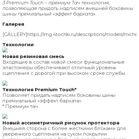
3 Premium Touch – премиум Тач технология,
позволяющая придать надписям внешней боковины
шины премиальный «эффект бархата».
Галерея
[GALLERY]https://img.4tochki.ru/descriptions/models/michelin
Технологии
Новая резиновая смесь
Входящие в состав новой смеси функциональные
эластомеры обеспечивают отличный уровень
сцепления с дорогой при высоком сроке службы.
Технология Premium Touch*
Позволяет придать надписям боковины шины
премиальный «эффект бархата».
* Премиум тач
Новый ассиметричный рисунок протектора
Внешняя сторона с более жесткими блоками для
уверенного сцепления на сухом покрытии