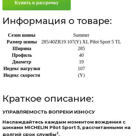
Купить в рассрочку
ZR19
107(Y)
Информация о товаре:
Сезон шины
Summer
Размер шины
285/40ZR19 107(Y) XL Pilot Sport 5 TL
Ширина
285
Профиль
40
Диаметр
19
Индекс нагрузки
107
Индекс скорости
(Y)
Краткое описание:
УПРАВЛЯЕМОСТЬ ВОПРЕКИ ИЗНОСУ
Наслаждайтесь каждым моментом вождения с
шинами MICHELIN Pilot Sport 5, рассчитанными на
2
долгий срок службы
.