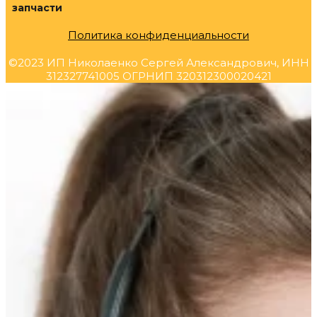
запчасти
Политика конфиденциальности
©2023 ИП Николаенко Сергей Александрович, ИНН
312327741005 ОГРНИП 320312300020421
Прокрутка
вверх