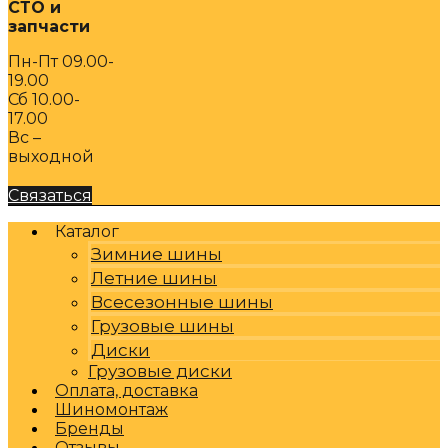
СТО и
запчасти
Пн-Пт 09.00-
19.00
Сб 10.00-
17.00
Вс –
выходной
Связаться
Каталог
Зимние шины
Летние шины
Всесезонные шины
Грузовые шины
Диски
Грузовые диски
Оплата, доставка
Шиномонтаж
Бренды
Отзывы