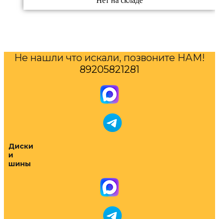
Нет на складе
Не нашли что искали, позвоните НАМ!
89205821281
Диски
и
шины