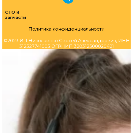
СТО и
запчасти
Политика конфиденциальности
©2023 ИП Николаенко Сергей Александрович, ИНН
312327741005 ОГРНИП 320312300020421
Прокрутка
вверх