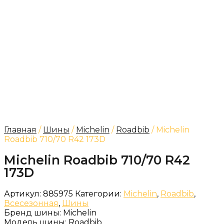
Главная
/
Шины
/
Michelin
/
Roadbib
/ Michelin
Roadbib 710/70 R42 173D
Michelin Roadbib 710/70 R42
173D
Артикул:
885975
Категории:
Michelin
,
Roadbib
,
Всесезонная
,
Шины
Бренд шины:
Michelin
Модель шины:
Roadbib