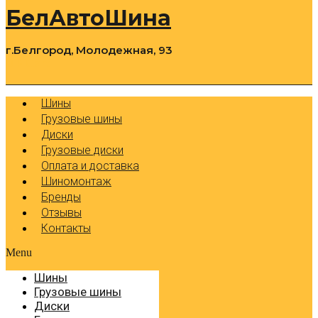
БелАвтоШина
г.Белгород, Молодежная, 93
0
Cart
Р
Шины
Грузовые шины
Диски
Грузовые диски
Оплата и доставка
Шиномонтаж
Бренды
Отзывы
Контакты
Menu
Шины
Грузовые шины
Диски