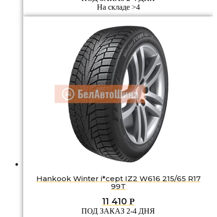
На складе >4
Hankook Winter i*cept IZ2 W616 215/65 R17
99T
11 410
Р
ПОД ЗАКАЗ 2-4 ДНЯ