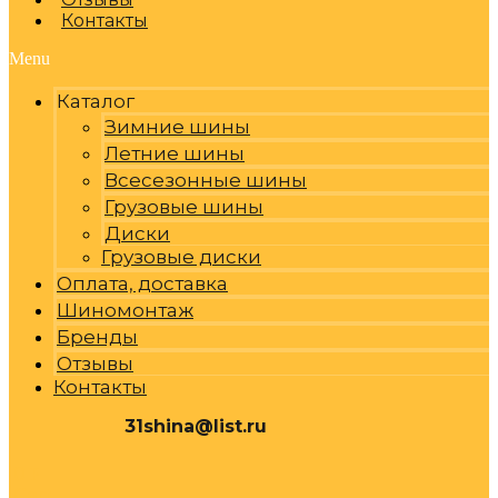
Контакты
Menu
Каталог
Зимние шины
Летние шины
Всесезонные шины
Грузовые шины
Диски
Грузовые диски
Оплата, доставка
Шиномонтаж
Бренды
Отзывы
Контакты
31shina@list.ru
0
Р
Cart