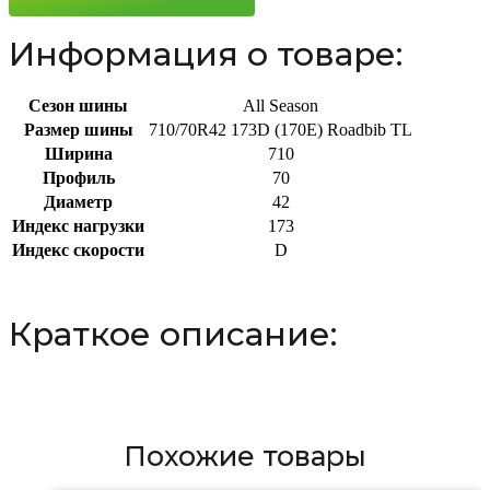
Информация о товаре:
Сезон шины
All Season
Размер шины
710/70R42 173D (170E) Roadbib TL
Ширина
710
Профиль
70
Диаметр
42
Индекс нагрузки
173
Индекс скорости
D
Краткое описание:
Похожие товары