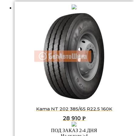
Kama NT 202 385/65 R22.5 160K
28 910
Р
ПОД ЗАКАЗ 2-4 ДНЯ
На складе >4