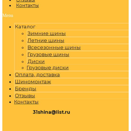
Контакты
Menu
Каталог
Зимние шины
Летние шины
Всесезонные шины
Грузовые шины
Диски
Грузовые диски
Оплата, доставка
Шиномонтаж
Бренды
Отзывы
Контакты
31shina@list.ru
0
Р
Cart