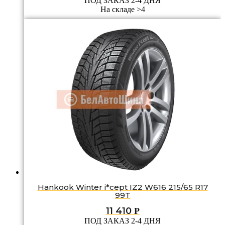
ПОД ЗАКАЗ 2-4 ДНЯ
На складе >4
Hankook Winter i*cept IZ2 W616 215/65 R17
99T
11 410
Р
ПОД ЗАКАЗ 2-4 ДНЯ