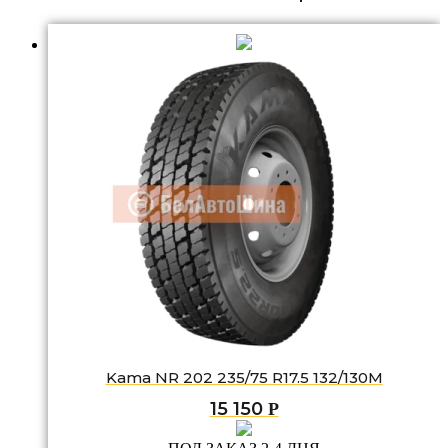
Kama NR 202 235/75 R17.5 132/130M
15 150
Р