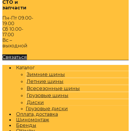
СТО и
запчасти
Пн-Пт 09.00-
19.00
Сб 10.00-
17.00
Вс –
выходной
Связаться
Каталог
Зимние шины
Летние шины
Всесезонные шины
Грузовые шины
Диски
Грузовые диски
Оплата, доставка
Шиномонтаж
Бренды
Отзывы