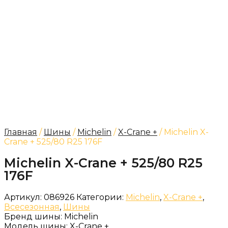
Главная
/
Шины
/
Michelin
/
X-Crane +
/ Michelin X-
Crane + 525/80 R25 176F
Michelin X-Crane + 525/80 R25
176F
Артикул:
086926
Категории:
Michelin
,
X-Crane +
,
Всесезонная
,
Шины
Бренд шины:
Michelin
Модель шины:
X-Crane +