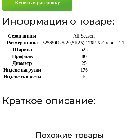
Купить в рассрочку
R25
176F
Информация о товаре:
Сезон шины
All Season
Размер шины
525/80R25(20,5R25) 176F X-Crane + TL
Ширина
525
Профиль
80
Диаметр
25
Индекс нагрузки
176
Индекс скорости
F
Краткое описание:
Похожие товары