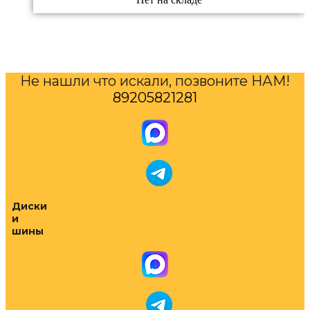
Не нашли что искали, позвоните НАМ!
89205821281
Диски
и
шины