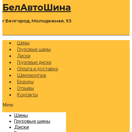
БелАвтоШина
г.Белгород, Молодежная, 93
0
Cart
Р
Шины
Грузовые шины
Диски
Грузовые диски
Оплата и доставка
Шиномонтаж
Бренды
Отзывы
Контакты
Menu
Шины
Грузовые шины
Диски