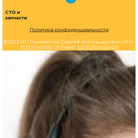
СТО и
запчасти
Политика конфиденциальности
©2023 ИП Николаенко Сергей Александрович, ИНН
312327741005 ОГРНИП 320312300020421
Прокрутка
вверх