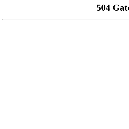
504 Gat