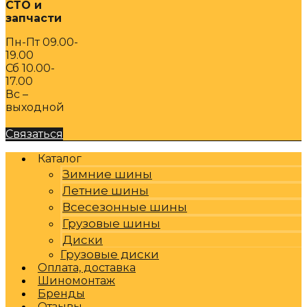
СТО и
запчасти
Пн-Пт 09.00-
19.00
Сб 10.00-
17.00
Вс –
выходной
Связаться
Каталог
Зимние шины
Летние шины
Всесезонные шины
Грузовые шины
Диски
Грузовые диски
Оплата, доставка
Шиномонтаж
Бренды
Отзывы