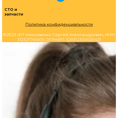
СТО и
запчасти
Политика конфиденциальности
©2023 ИП Николаенко Сергей Александрович, ИНН
312327741005 ОГРНИП 320312300020421
Прокрутка
вверх