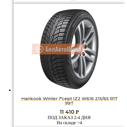
Hankook Winter i*cept IZ2 W616 215/65 R17
99T
11 410
Р
ПОД ЗАКАЗ 2-4 ДНЯ
На складе >4