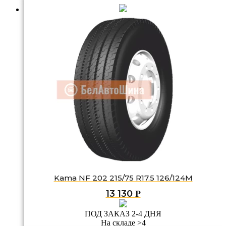
Kama NF 202 215/75 R17.5 126/124M
13 130
Р
ПОД ЗАКАЗ 2-4 ДНЯ
На складе >4