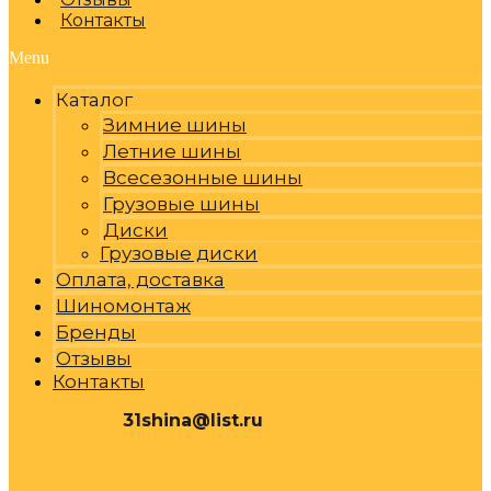
Контакты
Menu
Каталог
Зимние шины
Летние шины
Всесезонные шины
Грузовые шины
Диски
Грузовые диски
Оплата, доставка
Шиномонтаж
Бренды
Отзывы
Контакты
31shina@list.ru
0
Р
Cart