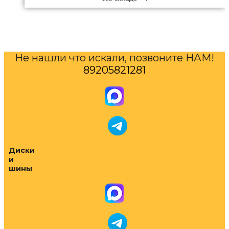
Не нашли что искали, позвоните НАМ!
89205821281
Диски
и
шины