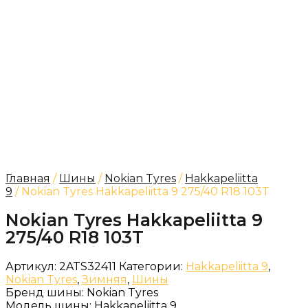
Главная
/
Шины
/
Nokian Tyres
/
Hakkapeliitta
9
/ Nokian Tyres Hakkapeliitta 9 275/40 R18 103T
Nokian Tyres Hakkapeliitta 9
275/40 R18 103T
Артикул:
2ATS32411
Категории:
Hakkapeliitta 9
,
Nokian Tyres
,
Зимняя
,
Шины
Бренд шины:
Nokian Tyres
Модель шины:
Hakkapeliitta 9