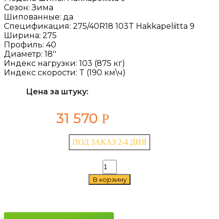
Сезон:
Зима
Шипованные:
да
Спецификация:
275/40R18 103T Hakkapeliitta 9
Ширина:
275
Профиль:
40
Диаметр:
18''
Индекс нагрузки:
103 (875 кг)
Индекс скорости:
T (190 км\ч)
Цена за штуку:
31 570
Р
ПОД ЗАКАЗ 2-4 ДНЯ
Количество
товара
В корзину
Nokian
Tyres
Hakkapeliitta
9
275/40