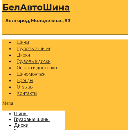
БелАвтоШина
г.Белгород, Молодежная, 93
0
Cart
Р
Шины
Грузовые шины
Диски
Грузовые диски
Оплата и доставка
Шиномонтаж
Бренды
Отзывы
Контакты
Menu
Шины
Грузовые шины
Диски