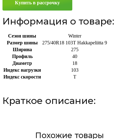
Купить в рассрочку
R18
103T
Информация о товаре:
Сезон шины
Winter
Размер шины
275/40R18 103T Hakkapeliitta 9
Ширина
275
Профиль
40
Диаметр
18
Индекс нагрузки
103
Индекс скорости
T
Краткое описание:
Похожие товары