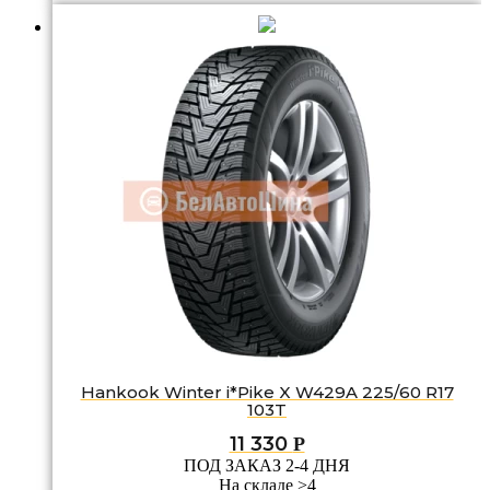
Hankook Winter i*Pike X W429A 225/60 R17
103T
11 330
Р
ПОД ЗАКАЗ 2-4 ДНЯ
На складе >4