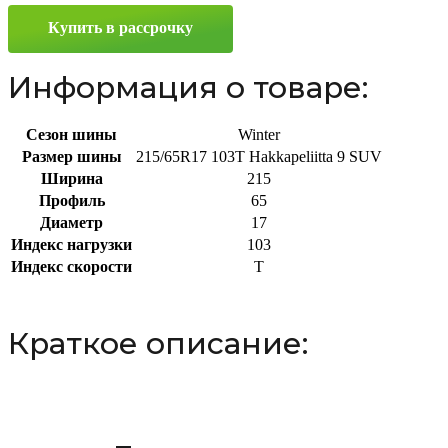
SUV
Купить в рассрочку
215/65
R17
103T
Информация о товаре:
Сезон шины
Winter
Размер шины
215/65R17 103T Hakkapeliitta 9 SUV
Ширина
215
Профиль
65
Диаметр
17
Индекс нагрузки
103
Индекс скорости
T
Краткое описание: