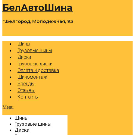
БелАвтоШина
г.Белгород, Молодежная, 93
0
Cart
Р
Шины
Грузовые шины
Диски
Грузовые диски
Оплата и доставка
Шиномонтаж
Бренды
Отзывы
Контакты
Menu
Шины
Грузовые шины
Диски