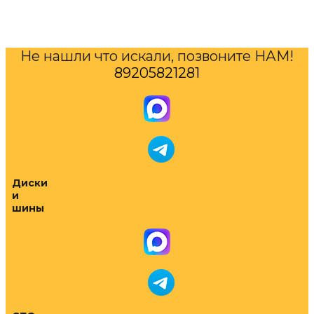
Не нашли что искали, позвоните НАМ!
89205821281
Диски
и
шины