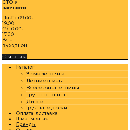
СТО и
запчасти
Пн-Пт 09.00-
19.00
Сб 10.00-
17.00
Вс –
выходной
Связаться
Каталог
Зимние шины
Летние шины
Всесезонные шины
Грузовые шины
Диски
Грузовые диски
Оплата, доставка
Шиномонтаж
Бренды
Отзывы