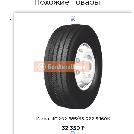
Похожие товары
Kama NF 202 385/65 R22.5 160K
32 350
Р