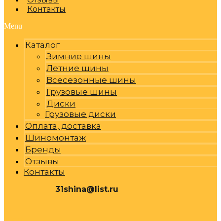
Контакты
Menu
Каталог
Зимние шины
Летние шины
Всесезонные шины
Грузовые шины
Диски
Грузовые диски
Оплата, доставка
Шиномонтаж
Бренды
Отзывы
Контакты
31shina@list.ru
0
Р
Cart