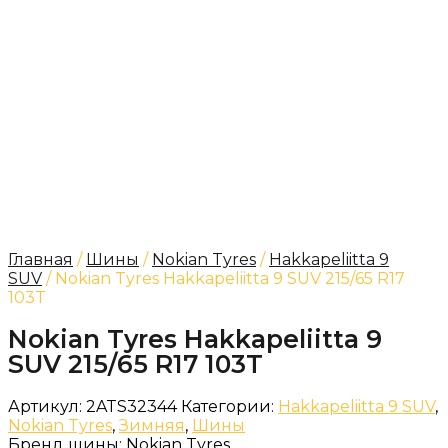
Главная
/
Шины
/
Nokian Tyres
/
Hakkapeliitta 9
SUV
/ Nokian Tyres Hakkapeliitta 9 SUV 215/65 R17
103T
Nokian Tyres Hakkapeliitta 9
SUV 215/65 R17 103T
Артикул:
2ATS32344
Категории:
Hakkapeliitta 9 SUV
,
Nokian Tyres
,
Зимняя
,
Шины
Бренд шины:
Nokian Tyres