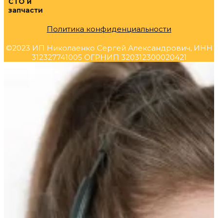
СТО и
запчасти
Политика конфиденциальности
©2023 ИП Николаенко Сергей Александрович, ИНН
312327741005 ОГРНИП 320312300020421
Прокрутка
вверх