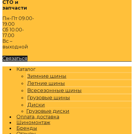
СТО и
запчасти
Пн-Пт 09.00-
19.00
Сб 10.00-
17.00
Вс –
выходной
Связаться
Каталог
Зимние шины
Летние шины
Всесезонные шины
Грузовые шины
Диски
Грузовые диски
Оплата, доставка
Шиномонтаж
Бренды
Отзывы