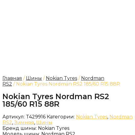
Главная
/
Шины
/
Nokian Tyres
/
Nordman
RS2
/ Nokian Tyres Nordman RS2 185/60 R15 88R
Nokian Tyres Nordman RS2
185/60 R15 88R
Артикул:
T429916
Категории:
Nokian Tyres
,
Nordman
RS2
,
Зимняя
,
Шины
Бренд шины:
Nokian Tyres
Модель шины:
Nordman RS2