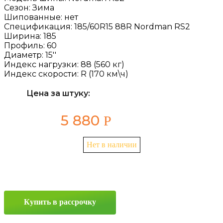
Сезон:
Зима
Шипованные:
нет
Спецификация:
185/60R15 88R Nordman RS2
Ширина:
185
Профиль:
60
Диаметр:
15''
Индекс нагрузки:
88 (560 кг)
Индекс скорости:
R (170 км\ч)
Цена за штуку:
5 880
Р
Нет в наличии
Купить в рассрочку