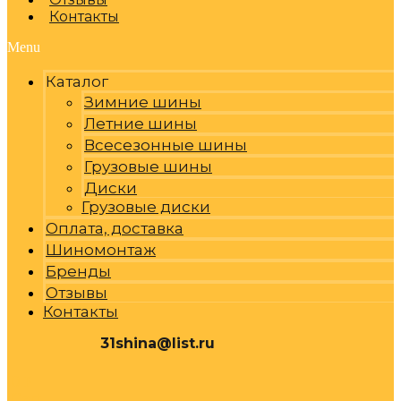
Контакты
Menu
Каталог
Зимние шины
Летние шины
Всесезонные шины
Грузовые шины
Диски
Грузовые диски
Оплата, доставка
Шиномонтаж
Бренды
Отзывы
Контакты
31shina@list.ru
0
Р
Cart