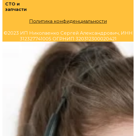
СТО и
запчасти
Политика конфиденциальности
©2023 ИП Николаенко Сергей Александрович, ИНН
312327741005 ОГРНИП 320312300020421
Прокрутка
вверх