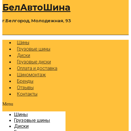
БелАвтоШина
г.Белгород, Молодежная, 93
0
Cart
Р
Шины
Грузовые шины
Диски
Грузовые диски
Оплата и доставка
Шиномонтаж
Бренды
Отзывы
Контакты
Menu
Шины
Грузовые шины
Диски