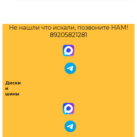
Не нашли что искали, позвоните НАМ!
89205821281
Диски
и
шины