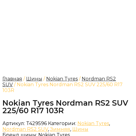
Главная
/
Шины
/
Nokian Tyres
/
Nordman RS2
SUV
/ Nokian Tyres Nordman RS2 SUV 225/60 R17
103R
Nokian Tyres Nordman RS2 SUV
225/60 R17 103R
Артикул:
T429596
Категории:
Nokian Tyres
,
Nordman RS2 SUV
,
Зимняя
,
Шины
Бренд шины:
Nokian Tyres