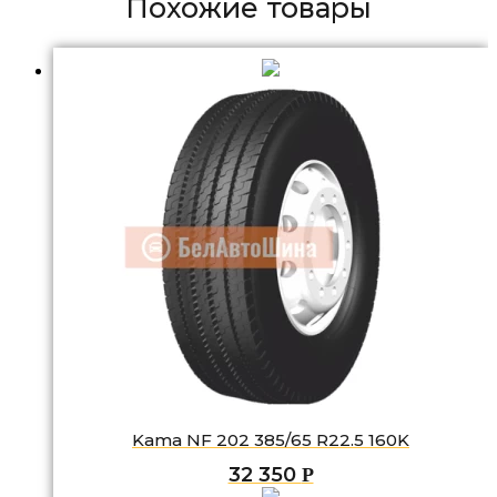
Похожие товары
Kama NF 202 385/65 R22.5 160K
32 350
Р