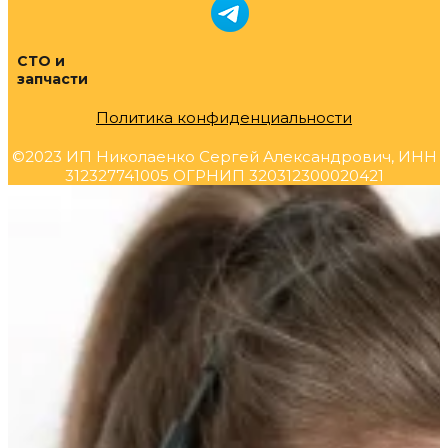
СТО и
запчасти
Политика конфиденциальности
©2023 ИП Николаенко Сергей Александрович, ИНН
312327741005 ОГРНИП 320312300020421
Прокрутка
вверх