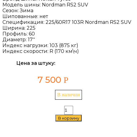
Модель шины:
Nordman RS2 SUV
Сезон:
Зима
Шипованные:
нет
Спецификация:
225/60R17 103R Nordman RS2 SUV
Ширина:
225
Профиль:
60
Диаметр:
17''
Индекс нагрузки:
103 (875 кг)
Индекс скорости:
R (170 км\ч)
Цена за штуку:
7 500
Р
В наличии
Количество
товара
В корзину
Nokian
Tyres
Nordman
RS2