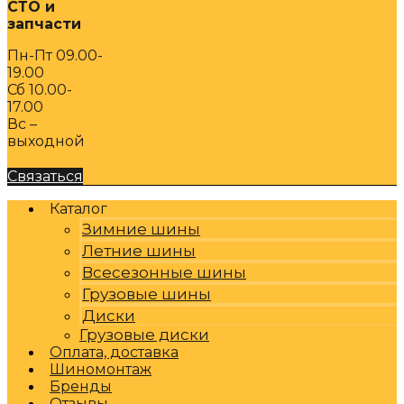
СТО и
запчасти
Пн-Пт 09.00-
19.00
Сб 10.00-
17.00
Вс –
выходной
Связаться
Каталог
Зимние шины
Летние шины
Всесезонные шины
Грузовые шины
Диски
Грузовые диски
Оплата, доставка
Шиномонтаж
Бренды
Отзывы