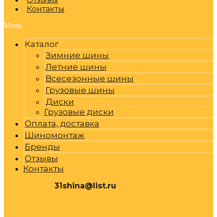
Контакты
Menu
Каталог
Зимние шины
Летние шины
Всесезонные шины
Грузовые шины
Диски
Грузовые диски
Оплата, доставка
Шиномонтаж
Бренды
Отзывы
Контакты
31shina@list.ru
0
Р
Cart