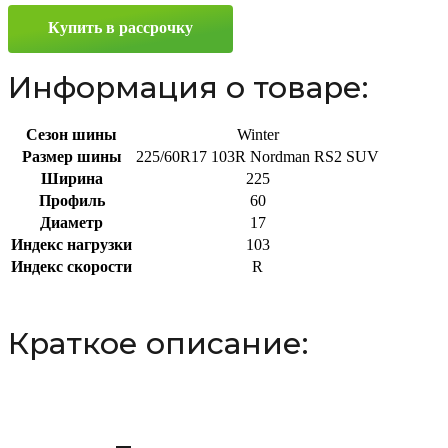
SUV
Купить в рассрочку
225/60
R17
103R
Информация о товаре:
Сезон шины
Winter
Размер шины
225/60R17 103R Nordman RS2 SUV
Ширина
225
Профиль
60
Диаметр
17
Индекс нагрузки
103
Индекс скорости
R
Краткое описание: