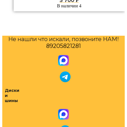
5 700
Р
В наличии 4
Не нашли что искали, позвоните НАМ!
89205821281
Диски
и
шины