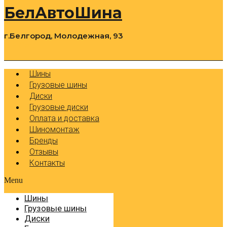
БелАвтоШина
г.Белгород, Молодежная, 93
0
Cart
Р
Шины
Грузовые шины
Диски
Грузовые диски
Оплата и доставка
Шиномонтаж
Бренды
Отзывы
Контакты
Menu
Шины
Грузовые шины
Диски