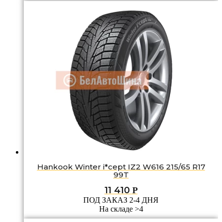
Hankook Winter i*cept IZ2 W616 215/65 R17
99T
11 410
Р
ПОД ЗАКАЗ 2-4 ДНЯ
На складе >4