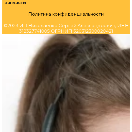
запчасти
Политика конфиденциальности
©2023 ИП Николаенко Сергей Александрович, ИНН
312327741005 ОГРНИП 320312300020421
Прокрутка
вверх