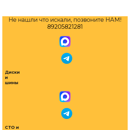
Не нашли что искали, позвоните НАМ!
89205821281
Диски
и
шины
СТО и