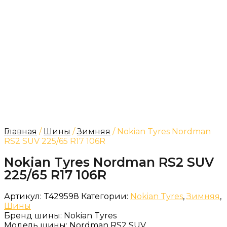
Главная
/
Шины
/
Зимняя
/ Nokian Tyres Nordman
RS2 SUV 225/65 R17 106R
Nokian Tyres Nordman RS2 SUV
225/65 R17 106R
Артикул:
T429598
Категории:
Nokian Tyres
,
Зимняя
,
Шины
Бренд шины:
Nokian Tyres
Модель шины:
Nordman RS2 SUV