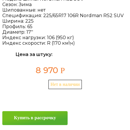
Сезон:
Зима
Шипованные:
нет
Спецификация:
225/65R17 106R Nordman RS2 SUV
Ширина:
225
Профиль:
65
Диаметр:
17''
Индекс нагрузки:
106 (950 кг)
Индекс скорости:
R (170 км\ч)
Цена за штуку:
8 970
Р
Нет в наличии
Купить в рассрочку