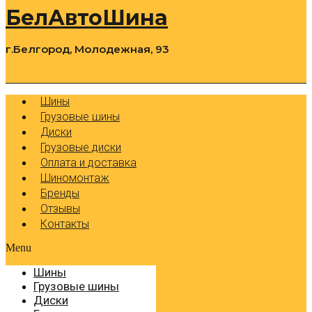
БелАвтоШина
г.Белгород, Молодежная, 93
0
Cart
Р
Шины
Грузовые шины
Диски
Грузовые диски
Оплата и доставка
Шиномонтаж
Бренды
Отзывы
Контакты
Menu
Шины
Грузовые шины
Диски