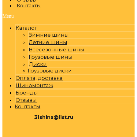
Контакты
Menu
Каталог
Зимние шины
Летние шины
Всесезонные шины
Грузовые шины
Диски
Грузовые диски
Оплата, доставка
Шиномонтаж
Бренды
Отзывы
Контакты
31shina@list.ru
0
Р
Cart