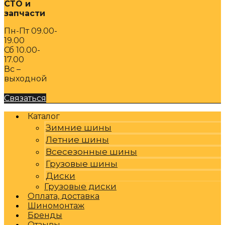
СТО и
запчасти
Пн-Пт 09.00-
19.00
Сб 10.00-
17.00
Вс –
выходной
Связаться
Каталог
Зимние шины
Летние шины
Всесезонные шины
Грузовые шины
Диски
Грузовые диски
Оплата, доставка
Шиномонтаж
Бренды
Отзывы